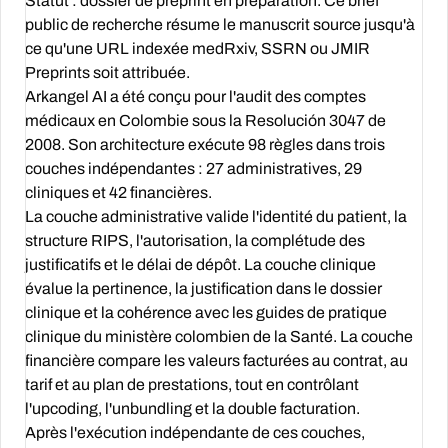
Statut :
dossier de preprint en préparation. Ce brief
public de recherche résume le manuscrit source jusqu'à
ce qu'une URL indexée medRxiv, SSRN ou JMIR
Preprints soit attribuée.
Arkangel AI a été conçu pour l'audit des comptes
médicaux en Colombie sous la Resolución 3047 de
2008. Son architecture exécute 98 règles dans trois
couches indépendantes : 27 administratives, 29
cliniques et 42 financières.
La couche administrative valide l'identité du patient, la
structure RIPS, l'autorisation, la complétude des
justificatifs et le délai de dépôt. La couche clinique
évalue la pertinence, la justification dans le dossier
clinique et la cohérence avec les guides de pratique
clinique du ministère colombien de la Santé. La couche
financière compare les valeurs facturées au contrat, au
tarif et au plan de prestations, tout en contrôlant
l'upcoding, l'unbundling et la double facturation.
Après l'exécution indépendante de ces couches,