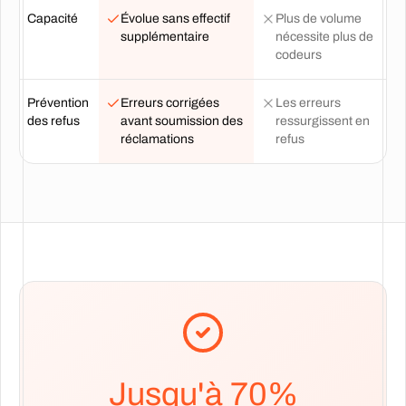
Capacité
Évolue sans effectif
Plus de volume
supplémentaire
nécessite plus de
codeurs
Prévention
Erreurs corrigées
Les erreurs
des refus
avant soumission des
ressurgissent en
réclamations
refus
Jusqu'à 70%