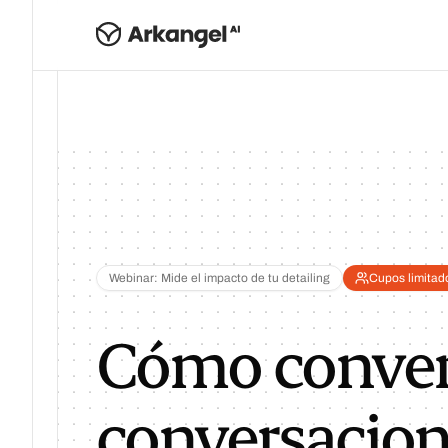
Webinar: Mide el impacto de tu detailing
Cupos limitad
Cómo conver
conversacion