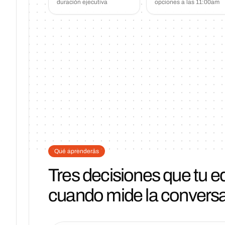
duración ejecutiva
opciones a las 11:00am
Qué aprenderás
Tres decisiones que tu 
cuando mide la conversa