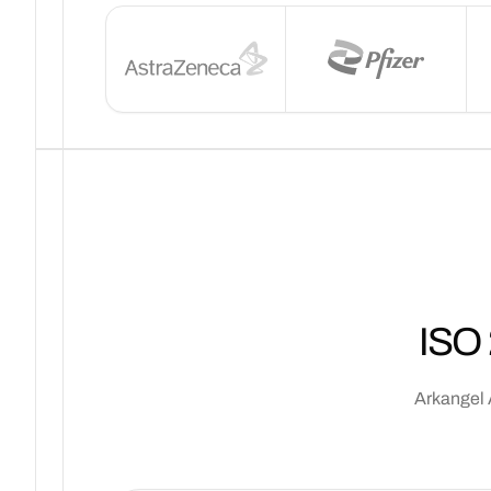
ISO 
Arkangel 