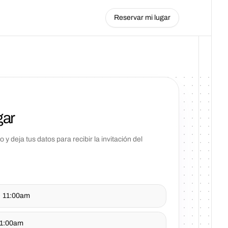
Reservar mi lugar
gar
 y deja tus datos para recibir la invitación del
· 11:00am
 11:00am