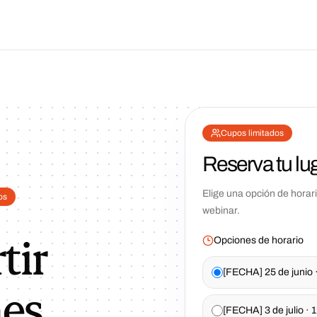
Cupos limitados
Reserva tu lu
Elige una opción de horario
os
webinar.
tir
Opciones de horario
[FECHA] 25 de junio 
es
[FECHA] 3 de julio ·