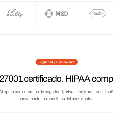
Seguridad y cumplimiento
27001 certificado. HIPAA compl
AI opera con controles de seguridad, privacidad y auditoría dise
conversaciones sensibles del sector salud.