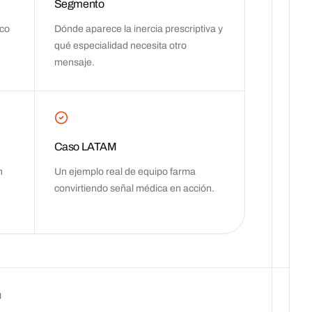
Segmento
ico
Dónde aparece la inercia prescriptiva y
qué especialidad necesita otro
mensaje.
Caso LATAM
n
Un ejemplo real de equipo farma
convirtiendo señal médica en acción.
I