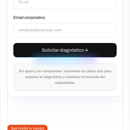
Email corporativo
Solicitar diagnóstico
Sin spam y sin compromiso. Usaremos tus datos solo para
preparar el diagnóstico y coordinar el contacto del
especialista.
Qué recibe tu equipo