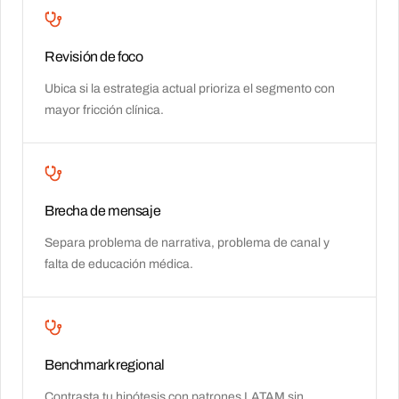
Revisión de foco
Ubica si la estrategia actual prioriza el segmento con
mayor fricción clínica.
Brecha de mensaje
Separa problema de narrativa, problema de canal y
falta de educación médica.
Benchmark regional
Contrasta tu hipótesis con patrones LATAM sin