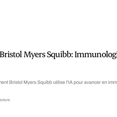
Bristol Myers Squibb: Immunologie
t Bristol Myers Squibb utilise l'IA pour avancer en imm
lecture