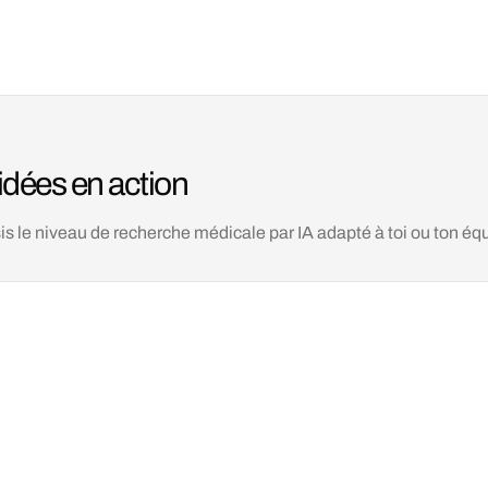
idées en action
is le niveau de recherche médicale par IA adapté à toi ou ton éq