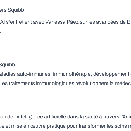
ers Squibb
AI s'entretient avec Vanessa Páez sur les avancées de B
.
 Squibb
maladies auto-immunes, immunothérapie, développement
 Les traitements immunologiques révolutionnent la médecin
n de l'intelligence artificielle dans la santé à travers l'A
que et mise en œuvre pratique pour transformer les soins