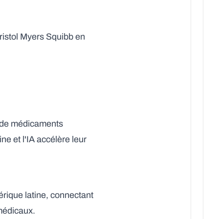
ristol Myers Squibb en
 de médicaments
e et l'IA accélère leur
mérique latine, connectant
 médicaux.