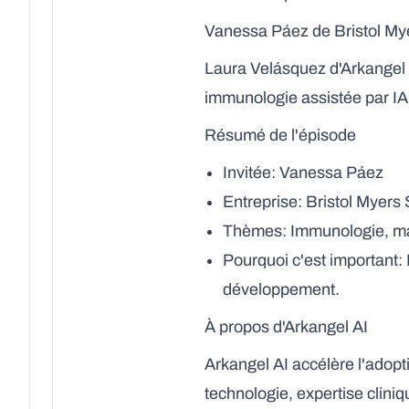
Vanessa Páez de Bristol My
Laura Velásquez d'Arkangel 
immunologie assistée par IA
Résumé de l'épisode
Invitée
: Vanessa Páez
Entreprise
: Bristol Myers
Thèmes
: Immunologie, 
Pourquoi c'est important
:
développement.
À propos d'Arkangel AI
Arkangel AI accélère l'adoptio
technologie, expertise clini