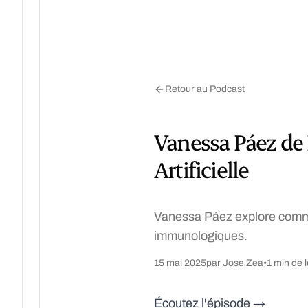
Retour au Podcast
Vanessa Páez de 
Artificielle
Vanessa Páez explore commen
immunologiques.
15 mai 2025
par Jose Zea
•
1 min de 
Écoutez l'épisode →