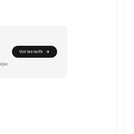
Voir les tarifs
uipe.