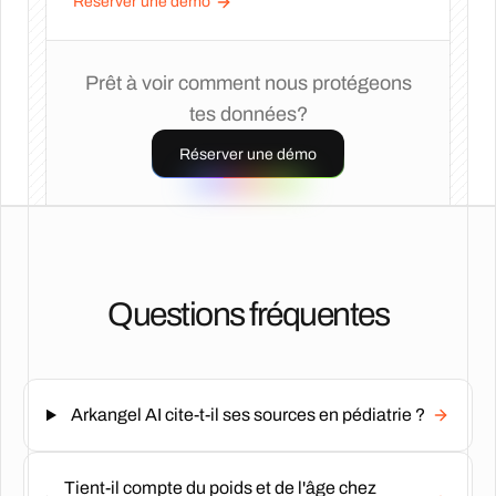
Réserver une démo
Prêt à voir comment nous protégeons
tes données?
Réserver une démo
Questions fréquentes
Arkangel AI cite-t-il ses sources en pédiatrie ?
Tient-il compte du poids et de l'âge chez