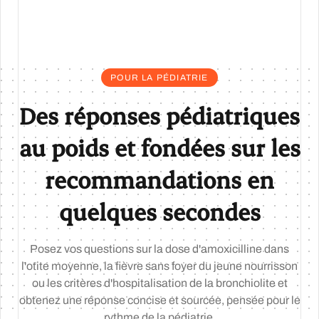
POUR LA PÉDIATRIE
Des réponses pédiatriques
au poids et fondées sur les
recommandations en
quelques secondes
Posez vos questions sur la dose d'amoxicilline dans
l'otite moyenne, la fièvre sans foyer du jeune nourrisson
ou les critères d'hospitalisation de la bronchiolite et
obtenez une réponse concise et sourcée, pensée pour le
rythme de la pédiatrie.