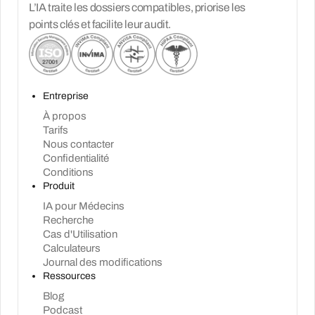
L’IA traite les dossiers compatibles, priorise les
points clés et facilite leur audit.
Entreprise
À propos
Tarifs
Nous contacter
Confidentialité
Conditions
Produit
IA pour Médecins
Recherche
Cas d'Utilisation
Calculateurs
Journal des modifications
Ressources
Blog
Podcast