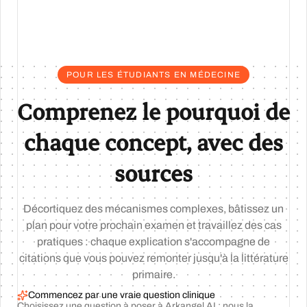
POUR LES ÉTUDIANTS EN MÉDECINE
Comprenez le pourquoi de
chaque concept, avec des
sources
Décortiquez des mécanismes complexes, bâtissez un
plan pour votre prochain examen et travaillez des cas
pratiques : chaque explication s'accompagne de
citations que vous pouvez remonter jusqu'à la littérature
primaire.
Commencez par une vraie question clinique
Choisissez une question à poser à Arkangel AI : nous la