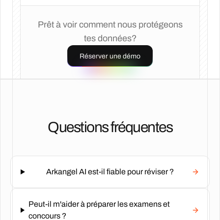
Prêt à voir comment nous protégeons
tes données?
Réserver une démo
Questions fréquentes
Arkangel AI est-il fiable pour réviser ?
Peut-il m'aider à préparer les examens et
concours ?