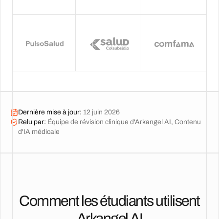
Dernière mise à jour
:
12 juin 2026
Relu par
:
Équipe de révision clinique d'Arkangel AI, Contenu
d'IA médicale
Comment les étudiants utilisent
Arkangel AI