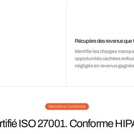
Récupère des revenus que t
Identifie les charges manqué
opportunités cachées enfoui
négligés en revenus gagnés
Sécurité et Conformité
rtifié ISO 27001. Conforme HIP