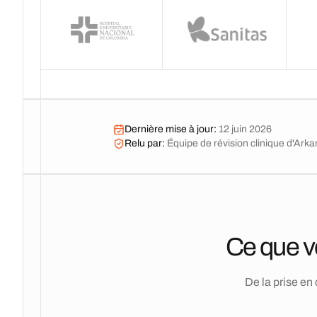
Dernière mise à jour
:
12 juin 2026
Relu par
:
Équipe de révision clinique d'Ark
Ce que v
De la prise en