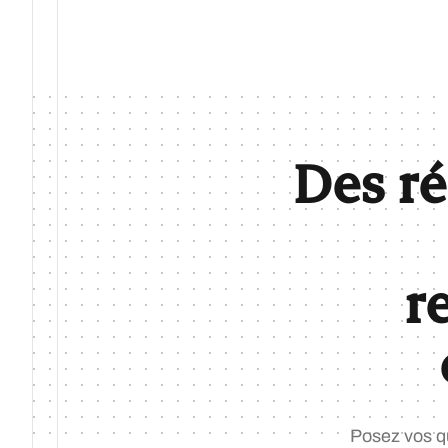
Des r
r
Posez vos qu