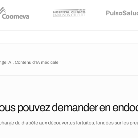
angel AI, Contenu d'IA médicale
ous pouvez demander en endoc
 charge du diabète aux découvertes fortuites, fondées sur les pre