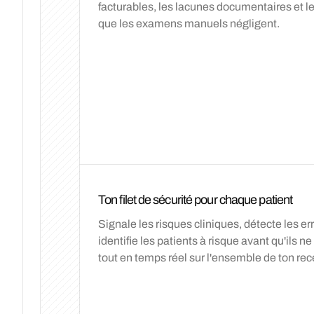
facturables, les lacunes documentaires et l
que les examens manuels négligent.
Mar
Mer
Jeu
Ton filet de sécurité pour chaque patient
Signale les risques cliniques, détecte les e
identifie les patients à risque avant qu'ils 
tout en temps réel sur l'ensemble de ton r