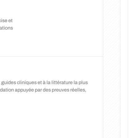
ise et
dations
ides cliniques et à la littérature la plus
tion appuyée par des preuves réelles,