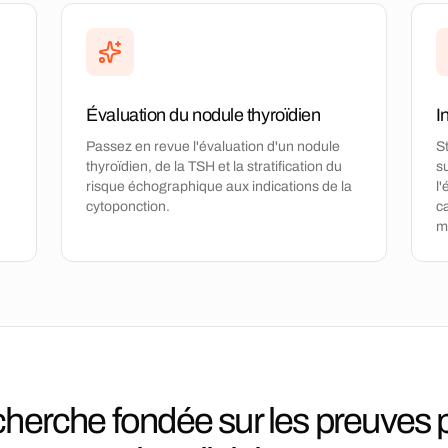
Évaluation du nodule thyroïdien
I
Passez en revue l'évaluation d'un nodule
S
thyroïdien, de la TSH et la stratification du
s
risque échographique aux indications de la
l'
cytoponction.
c
ma
herche fondée sur les preuves 