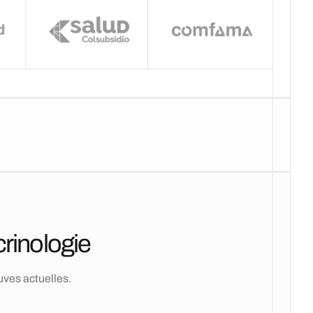
rinologie
uves actuelles.