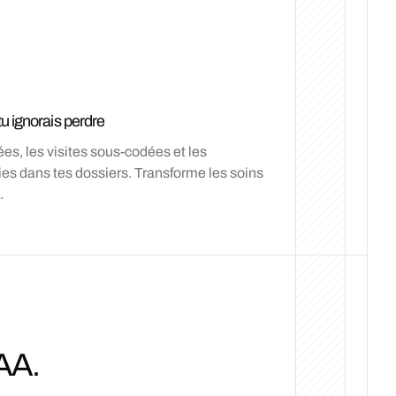
u ignorais perdre
es, les visites sous-codées et les
es dans tes dossiers. Transforme les soins
.
AA.