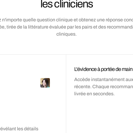
les cliniciens
 n'importe quelle question clinique et obtenez une réponse conc
e, tirée de la littérature évaluée par les pairs et des recomman
cliniques.
L'évidence à portée de main
Accède instantanément aux gu
récente. Chaque recommanda
livrée en secondes.
révélant les détails