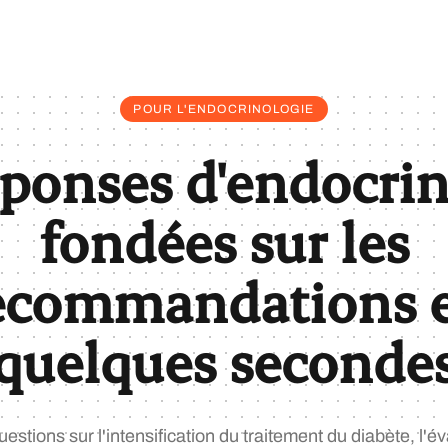
POUR L'ENDOCRINOLOGIE
éponses d'endocrin
fondées sur les
ecommandations 
quelques seconde
estions sur l'intensification du traitement du diabète, l'év