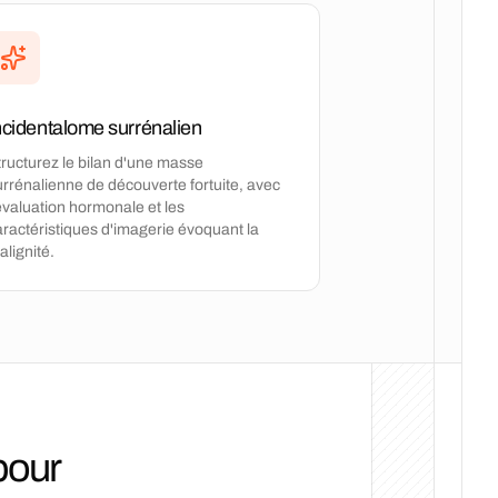
ncidentalome surrénalien
tructurez le bilan d'une masse
urrénalienne de découverte fortuite, avec
évaluation hormonale et les
aractéristiques d'imagerie évoquant la
lignité.
pour