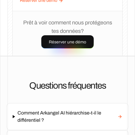
Réserver une démo
Prêt à voir comment nous protégeons
tes données?
Réserver une démo
Questions fréquentes
Comment Arkangel AI hiérarchise-t-il le
différentiel ?