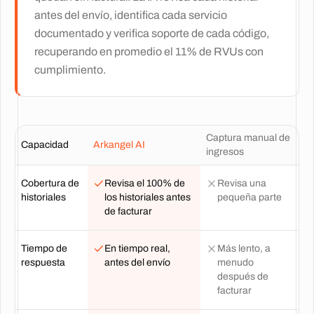
antes del envío, identifica cada servicio
documentado y verifica soporte de cada código,
recuperando en promedio el 11% de RVUs con
cumplimiento.
Captura manual de
Capacidad
Arkangel AI
ingresos
Cobertura de
Revisa el 100% de
Revisa una
historiales
los historiales antes
pequeña parte
de facturar
Tiempo de
En tiempo real,
Más lento, a
respuesta
antes del envío
menudo
después de
facturar