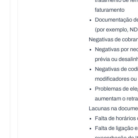
tratamento de fe
faturamento
Documentação de 
(por exemplo, NDC
Negativas de cobra
Negativas por nec
prévia ou desali
Negativas de cod
modificadores ou
Problemas de ele
aumentam o retr
Lacunas na docume
Falta de horários
Falta de ligação e