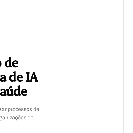
o de
a de IA
Saúde
izar processos de
rganizações de