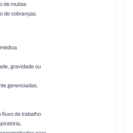
vo de muitas
io de cobranças.
 médica
dade, gravidade ou
nte gerenciadas,
fluxo de trabalho
piratória,