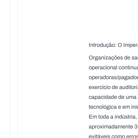
Introdução: O Impe
Organizações de sa
operacional contin
operadoras/pagador
exercício de audito
capacidade de uma o
tecnológica e em ini
Em toda a indústria
aproximadamente 3–
evitáveis como erros