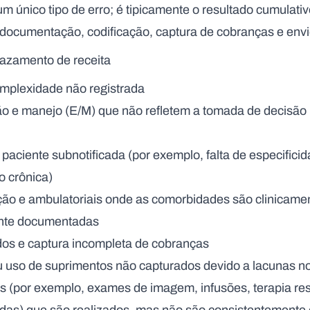
m único tipo de erro; é tipicamente o resultado cumulati
documentação, codificação, captura de cobranças e env
azamento de receita
mplexidade não registrada
ção e manejo (E/M) que não refletem a tomada de decisão
aciente subnotificada (por exemplo, falta de especifici
o crônica)
ção e ambulatoriais onde as comorbidades são clinicame
nte documentadas
dos e captura incompleta de cobranças
 uso de suprimentos não capturados devido a lacunas no 
es (por exemplo, exames de imagem, infusões, terapia res