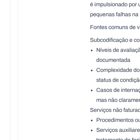
é impulsionado por u
pequenas falhas na 
Fontes comuns de v
Subcodificação e co
Níveis de avalia
documentada
Complexidade do p
status de condiçã
Casos de interna
mas não clarame
Serviços não fatura
Procedimentos ou
Serviços auxiliar