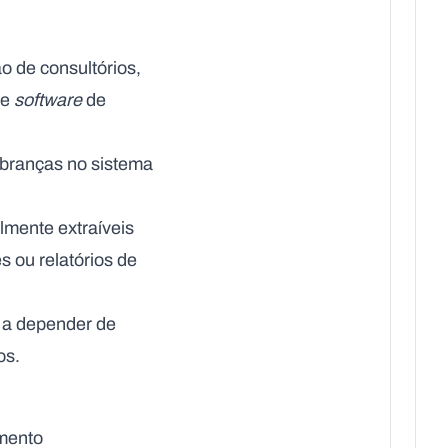
o de consultórios,
 e
software
de
branças no sistema
lmente extraíveis
 ou relatórios de
s a depender de
os.
amento