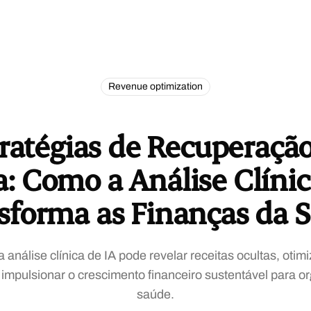
Revenue optimization
ratégias de Recuperaçã
a: Como a Análise Clínic
sforma as Finanças da 
análise clínica de IA pode revelar receitas ocultas, otim
 impulsionar o crescimento financeiro sustentável para o
saúde.