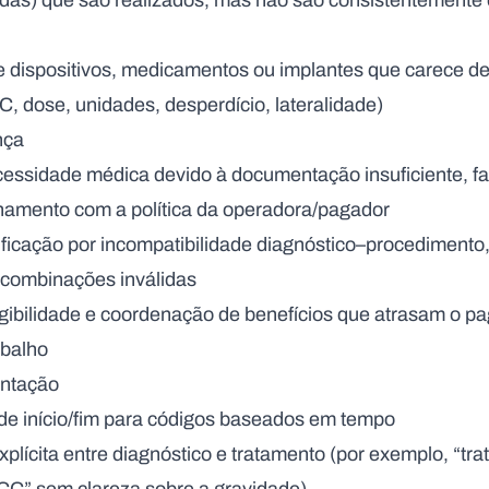
ridas) que são realizados, mas não são consistentement
dispositivos, medicamentos ou implantes que carece de
, dose, unidades, desperdício, lateralidade)
nça
essidade médica devido à documentação insuficiente, fa
nhamento com a política da operadora/pagador
ificação por incompatibilidade diagnóstico–procediment
 combinações inválidas
gibilidade e coordenação de benefícios que atrasam o p
abalho
ntação
 de início/fim para códigos baseados em tempo
xplícita entre diagnóstico e tratamento (por exemplo, “tr