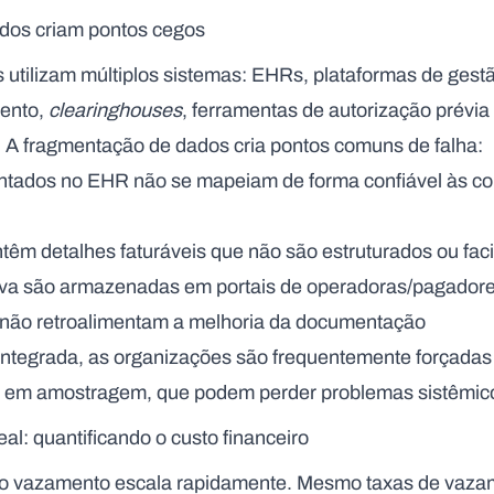
dos criam pontos cegos
 utilizam múltiplos sistemas: EHRs, plataformas de gestã
mento,
clearinghouses
, ferramentas de autorização prévia
. A fragmentação de dados cria pontos comuns de falha:
tados no EHR não se mapeiam de forma confiável às co
ntêm detalhes faturáveis que não são estruturados ou faci
va são armazenadas em portais de operadoras/pagadores
não retroalimentam a melhoria da documentação
 integrada, as organizações são frequentemente forçada
s em amostragem, que podem perder problemas sistêmic
l: quantificando o custo financeiro
o do vazamento escala rapidamente. Mesmo taxas de vaz