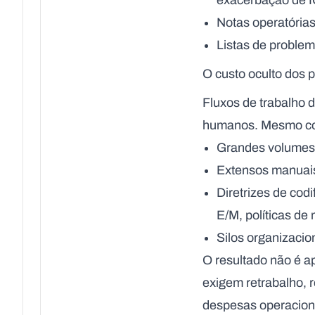
exacerbação de I
Notas operatórias
Listas de problem
O custo oculto dos
Fluxos de trabalho 
humanos. Mesmo codi
Grandes volumes d
Extensos manuais
Diretrizes de co
E/M, políticas de
Silos organizacio
O resultado não é a
exigem retrabalho, 
despesas operaciona