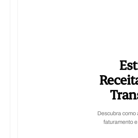
Est
Receit
Tran
Descubra como a 
faturamento e