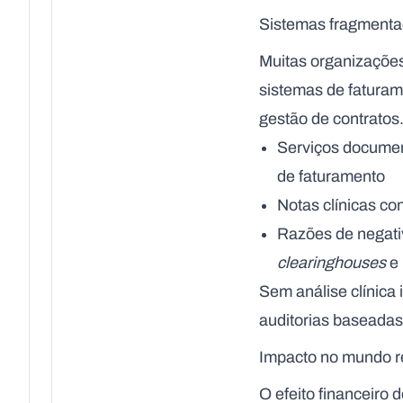
Sistemas fragmenta
Muitas organizações
sistemas de fatura
gestão de contratos
Serviços documen
de faturamento
Notas clínicas co
Razões de negati
clearinghouses
e 
Sem análise clínica
auditorias baseada
Impacto no mundo rea
O efeito financeir