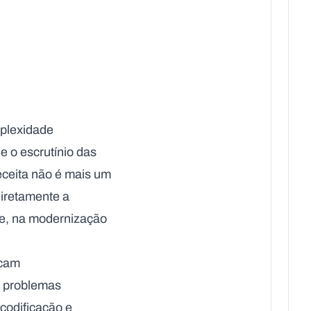
plexidade
 o escrutínio das
ceita
não é mais um
diretamente a
pe, na modernização
rcam
 problemas
codificação e