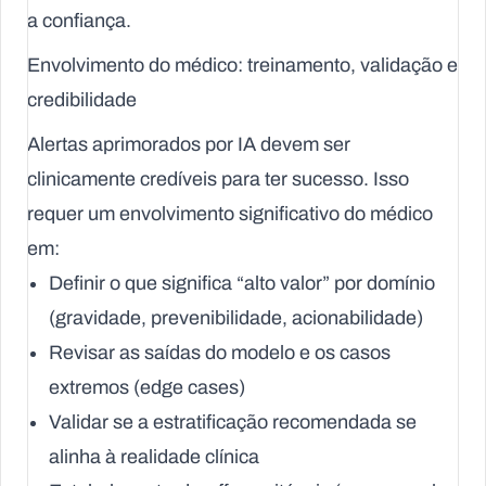
a confiança.
Envolvimento do médico: treinamento, validação e
credibilidade
Alertas aprimorados por IA devem ser
clinicamente credíveis para ter sucesso. Isso
requer um envolvimento significativo do médico
em:
Definir o que significa “alto valor” por domínio
(gravidade, prevenibilidade, acionabilidade)
Revisar as saídas do modelo e os casos
extremos (edge cases)
Validar se a estratificação recomendada se
alinha à realidade clínica