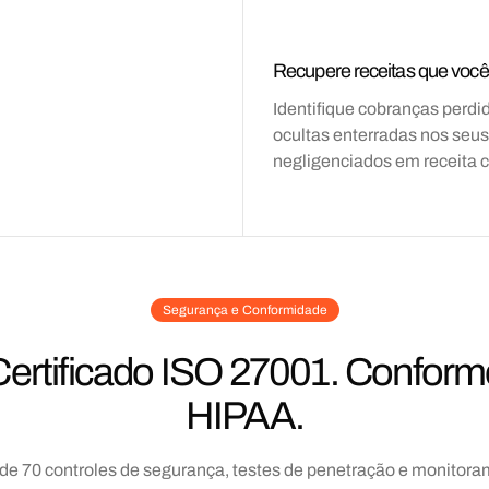
Recupere receitas que você
Identifique cobranças perdi
ocultas enterradas nos seus
negligenciados em receita 
Segurança e Conformidade
Certificado ISO 27001. Conform
HIPAA.
de 70 controles de segurança, testes de penetração e monitor