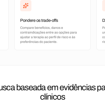
Pondere os trade-offs
D
e
Compare benefícios, danos e
P
contraindicações entre as opções para
u
e
ajustar a terapia ao perfil de risco e às
c
preferências do paciente.
ri
usca baseada em evidências pa
clínicos