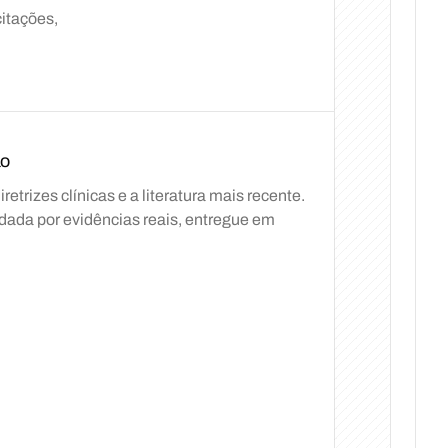
itações,
ão
trizes clínicas e a literatura mais recente.
ada por evidências reais, entregue em