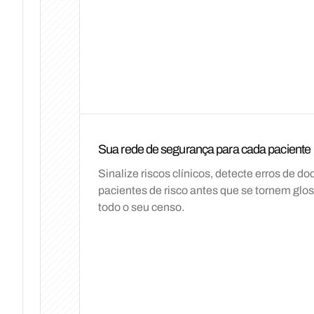
Ter
Qua
Qui
Sua rede de segurança para cada paciente
Sinalize riscos clínicos, detecte erros de d
pacientes de risco antes que se tornem g
todo o seu censo.