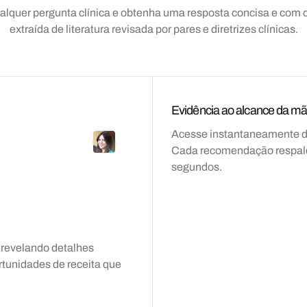
alquer pergunta clínica e obtenha uma resposta concisa e com c
extraída de literatura revisada por pares e diretrizes clínicas.
Evidência ao alcance da m
Acesse instantaneamente dire
Cada recomendação respald
segundos.
, revelando detalhes
rtunidades de receita que