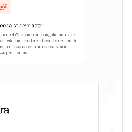
ecida se deve tratar
ara decisões como anticoagular ou iniciar
ma estatina, pondere o benefício esperado
ontra o risco usando as estimativas de
sco pertinentes.
ra