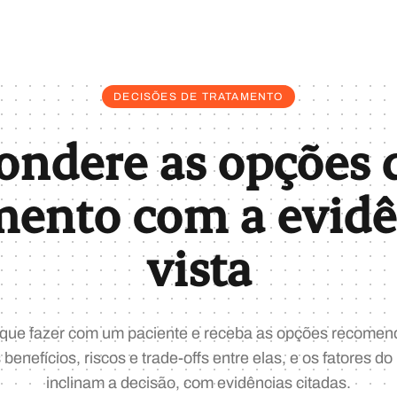
DECISÕES DE TRATAMENTO
ondere as opções 
mento com a evidê
vista
 que fazer com um paciente e receba as opções recomen
s benefícios, riscos e trade-offs entre elas, e os fatores d
inclinam a decisão, com evidências citadas.