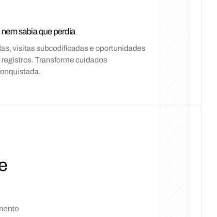
 nem sabia que perdia
das, visitas subcodificadas e oportunidades
 registros. Transforme cuidados
conquistada.
e
amento