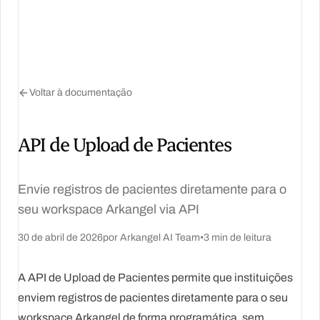
Voltar à documentação
API de Upload de Pacientes
Envie registros de pacientes diretamente para o
seu workspace Arkangel via API
30 de abril de 2026
por
Arkangel AI Team
•
3
min de leitura
A API de Upload de Pacientes permite que instituições
enviem registros de pacientes diretamente para o seu
workspace Arkangel de forma programática, sem