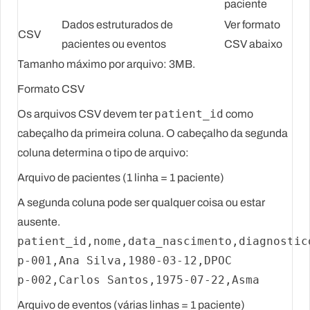
paciente
Dados estruturados de
Ver formato
CSV
pacientes ou eventos
CSV abaixo
Tamanho máximo por arquivo:
3MB
.
Formato CSV
patient_id
Os arquivos CSV devem ter
como
cabeçalho da primeira coluna. O cabeçalho da segunda
coluna determina o tipo de arquivo:
Arquivo de pacientes (1 linha = 1 paciente)
A segunda coluna pode ser qualquer coisa ou estar
ausente.
patient_id,nome,data_nascimento,diagnostico
p-001,Ana Silva,1980-03-12,DPOC

Arquivo de eventos (várias linhas = 1 paciente)