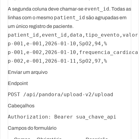
event_id
A segunda coluna deve chamar-se
. Todas as
patient_id
linhas com o mesmo
são agrupadas em
um único registro de paciente.
patient_id,event_id,data,tipo_evento,valor,
p-001,e-001,2026-01-10,SpO2,94,%

p-001,e-002,2026-01-10,frequencia_cardiaca,
Enviar um arquivo
Endpoint
Cabeçalhos
Campos do formulário