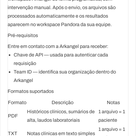
intervenção manual. Após o envio, os arquivos são
processados automaticamente e os resultados
aparecem no workspace Pandora da sua equipe.
Pré-requisitos
Entre em contato com a Arkangel para receber:
Chave de API
— usada para autenticar cada
requisição
Team ID
— identifica sua organização dentro do
Arkangel
Formatos suportados
Formato
Descrição
Notas
Históricos clínicos, sumários de
1 arquivo = 1
PDF
alta, laudos laboratoriais
paciente
1 arquivo = 1
TXT
Notas clínicas em texto simples