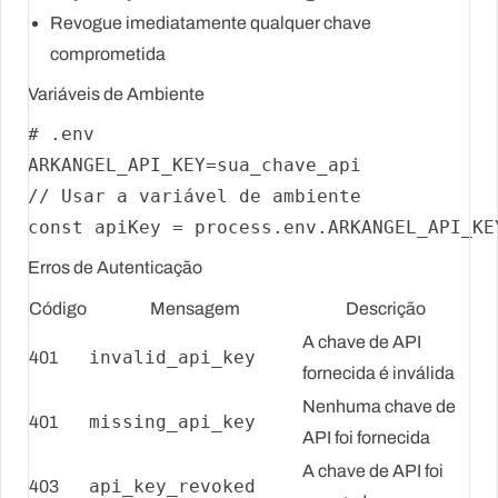
Revogue
imediatamente qualquer chave
comprometida
Variáveis de Ambiente
# .env
// Usar a variável de ambiente
const
 apiKey = process.
env
.
ARKANGEL_API_KE
Erros de Autenticação
Código
Mensagem
Descrição
A chave de API
invalid_api_key
401
fornecida é inválida
Nenhuma chave de
missing_api_key
401
API foi fornecida
A chave de API foi
api_key_revoked
403