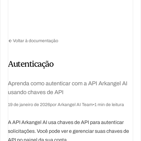
Voltar à documentação
Autenticação
Aprenda como autenticar com a API Arkangel AI
usando chaves de API
19 de janeiro de 2026
por
Arkangel AI Team
•
1
min de leitura
A API Arkangel AI usa chaves de API para autenticar
solicitações. Você pode ver e gerenciar suas chaves de
API no painel da sua conta.