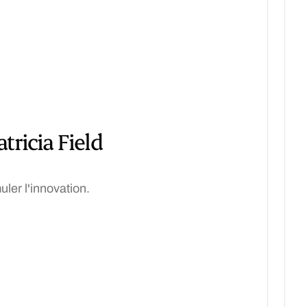
tricia Field
uler l'innovation.