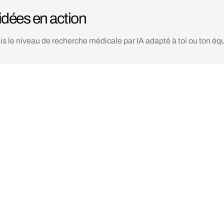
idées en action
is le niveau de recherche médicale par IA adapté à toi ou ton éq