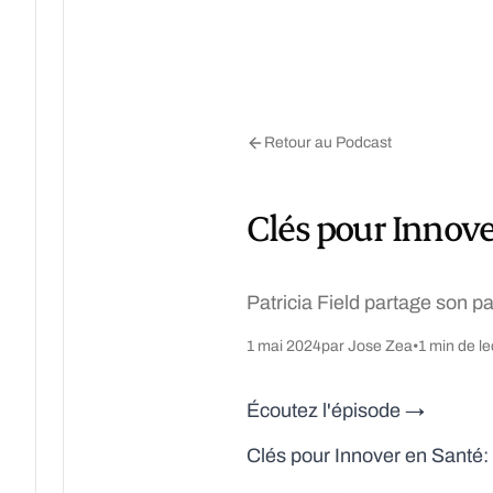
Retour au Podcast
Clés pour Innover
Patricia Field partage son pa
1 mai 2024
par Jose Zea
•
1 min de le
Écoutez l'épisode →
Clés pour Innover en Santé: 