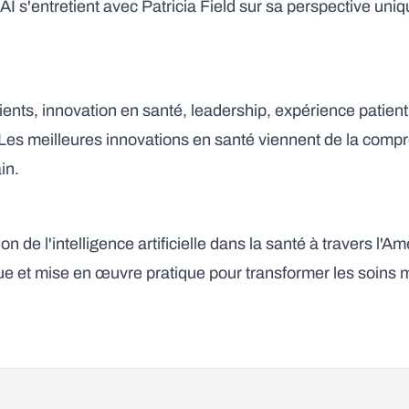
 s'entretient avec Patricia Field sur sa perspective uniqu
ients, innovation en santé, leadership, expérience patient
 Les meilleures innovations en santé viennent de la comp
in.
n de l'intelligence artificielle dans la santé à travers l'A
que et mise en œuvre pratique pour transformer les soins