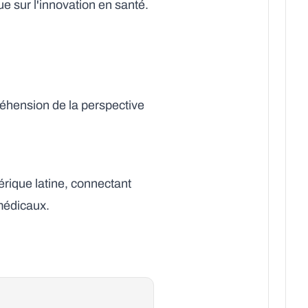
e sur l'innovation en santé.
réhension de la perspective
mérique latine, connectant
 médicaux.