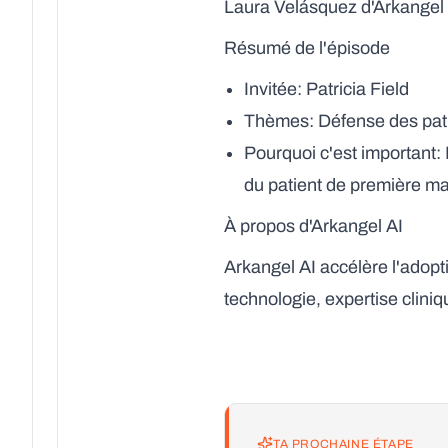
Laura Velásquez d'Arkangel AI
Résumé de l'épisode
Invitée
: Patricia Field
Thèmes
: Défense des pat
Pourquoi c'est important
:
du patient de première ma
À propos d'Arkangel AI
Arkangel AI accélère l'adoptio
technologie, expertise clini
TA PROCHAINE ÉTAPE