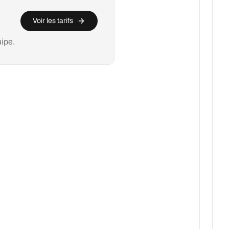
Voir les tarifs
uipe.