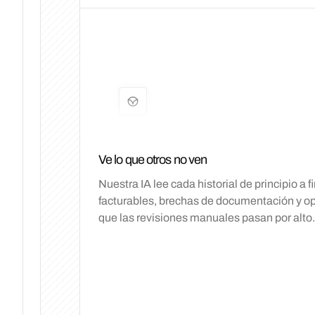
Ve lo que otros no ven
Nuestra IA lee cada historial de principio a 
facturables, brechas de documentación y o
que las revisiones manuales pasan por alto.