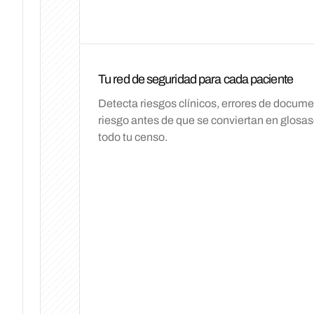
Mar
Mie
Jue
Tu red de seguridad para cada paciente
Detecta riesgos clínicos, errores de docum
riesgo antes de que se conviertan en glosa
todo tu censo.