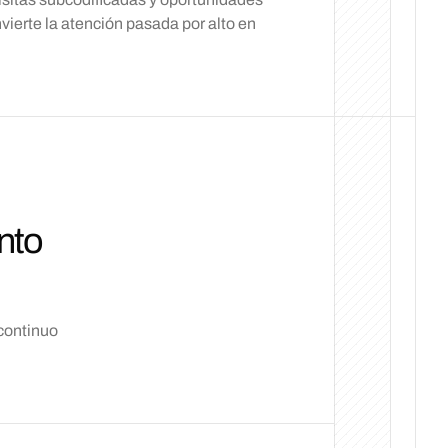
nvierte la atención pasada por alto en
nto
continuo