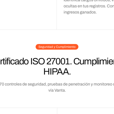
ocultas en tus registros. Co
ingresos ganados.
Seguridad y Cumplimiento
rtificado ISO 27001. Cumplimie
HIPAA.
70 controles de seguridad, pruebas de penetración y monitoreo 
vía Vanta.