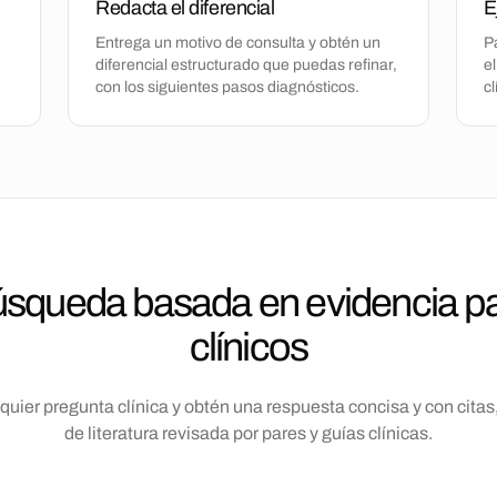
Redacta el diferencial
E
Entrega un motivo de consulta y obtén un
P
diferencial estructurado que puedas refinar,
el
con los siguientes pasos diagnósticos.
c
squeda basada en evidencia p
clínicos
quier pregunta clínica y obtén una respuesta concisa y con citas,
de literatura revisada por pares y guías clínicas.