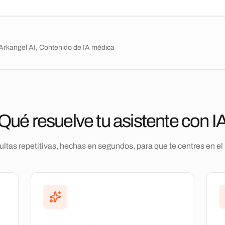
e Arkangel AI, Contenido de IA médica
Qué resuelve tu asistente con I
ltas repetitivas, hechas en segundos, para que te centres en el