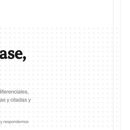
ase,
iferenciales,
as y citadas y
ón y respondemos