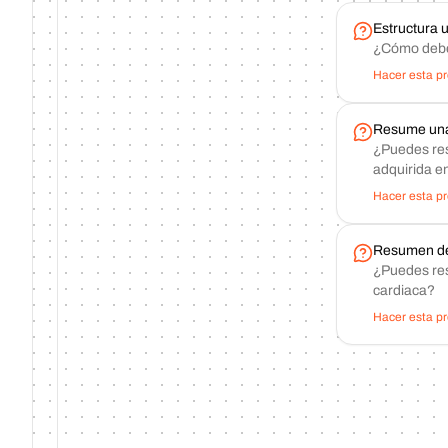
Estructura u
¿Cómo deber
Hacer esta p
Resume una
¿Puedes res
adquirida e
Hacer esta p
Resumen de
¿Puedes res
cardiaca?
Hacer esta p