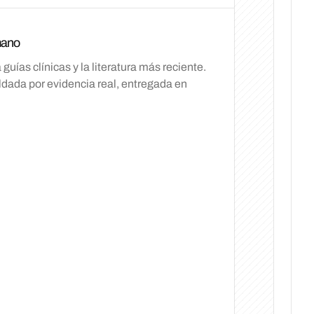
mano
ías clínicas y la literatura más reciente.
ada por evidencia real, entregada en