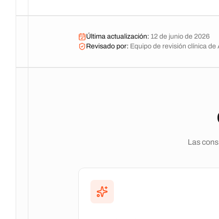
Última actualización
:
12 de junio de 2026
Revisado por
:
Equipo de revisión clínica d
Las consu