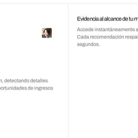
Evidencia al alcance de tu 
Accede instantáneamente a gu
Cada recomendación respald
segundos.
fin, detectando detalles
portunidades de ingresos