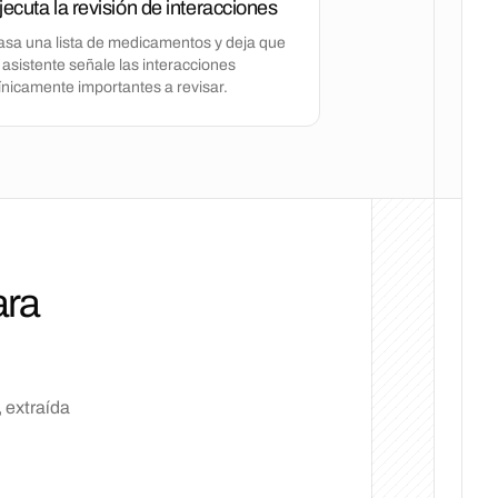
jecuta la revisión de interacciones
asa una lista de medicamentos y deja que
 asistente señale las interacciones
línicamente importantes a revisar.
ara
 extraída