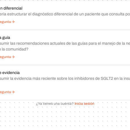
n diferencial
ía estructurar el diagnóstico diferencial de un paciente que consulta p
regunta
 guía
umir las recomendaciones actuales de las guías para el manejo de la 
n la comunidad?
regunta
 evidencia
umir la evidencia más reciente sobre los inhibidores de SGLT2 en la insu
regunta
¿Ya tienes una cuenta?
Inicia sesión