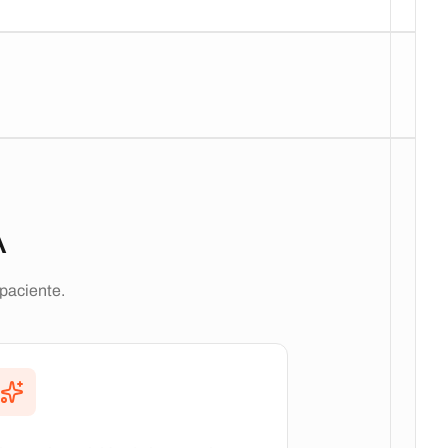
A
 paciente.