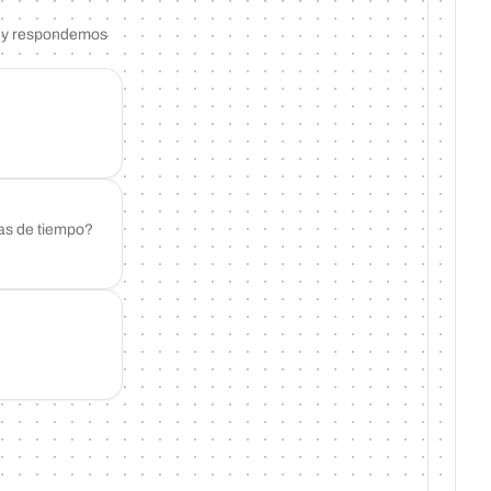
ón y respondemos
cas de tiempo?