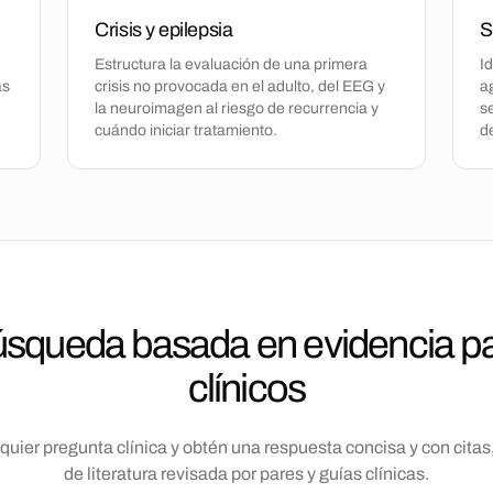
Crisis y epilepsia
S
Estructura la evaluación de una primera
Id
as
crisis no provocada en el adulto, del EEG y
a
la neuroimagen al riesgo de recurrencia y
s
cuándo iniciar tratamiento.
d
squeda basada en evidencia p
clínicos
quier pregunta clínica y obtén una respuesta concisa y con citas,
de literatura revisada por pares y guías clínicas.