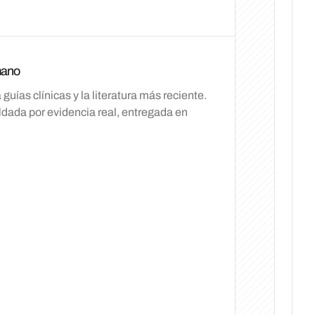
mano
ías clínicas y la literatura más reciente.
ada por evidencia real, entregada en