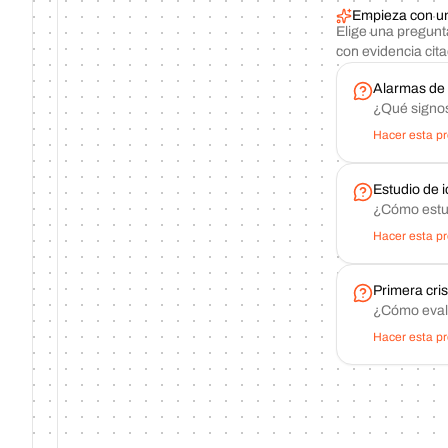
Empieza con un
Elige una pregunt
con evidencia cit
Alarmas de 
¿Qué signos
Hacer esta p
Estudio de i
¿Cómo estud
Hacer esta p
Primera cris
¿Cómo evalu
Hacer esta p