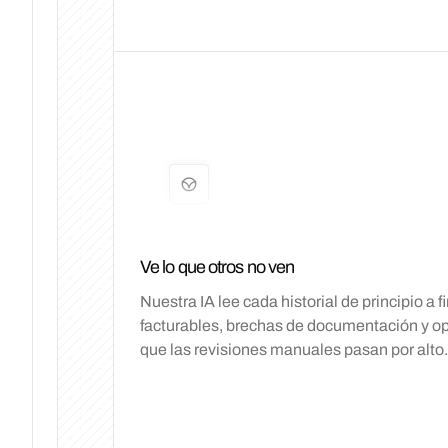
Ve lo que otros no ven
Nuestra IA lee cada historial de principio a 
facturables, brechas de documentación y o
que las revisiones manuales pasan por alto.