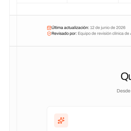
Última actualización
:
12 de junio de 2026
Revisado por
:
Equipo de revisión clínica d
Qu
Desde 