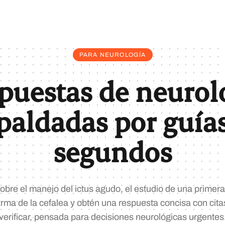
PARA NEUROLOGÍA
puestas de neurol
paldadas por guía
segundos
bre el manejo del ictus agudo, el estudio de una primera 
arma de la cefalea y obtén una respuesta concisa con cit
verificar, pensada para decisiones neurológicas urgentes