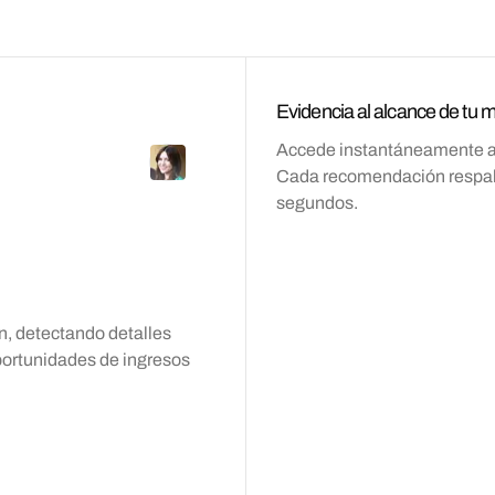
Evidencia al alcance de tu 
Accede instantáneamente a gu
Cada recomendación respald
segundos.
fin, detectando detalles
portunidades de ingresos