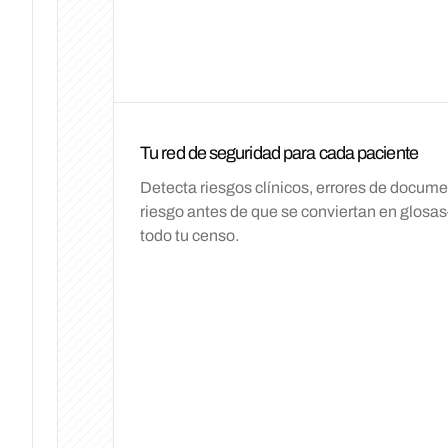
Mar
Mie
Jue
Tu red de seguridad para cada paciente
Detecta riesgos clínicos, errores de docum
riesgo antes de que se conviertan en glosa
todo tu censo.