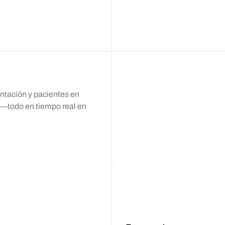
Vie
Sab
entación y pacientes en
s—todo en tiempo real en