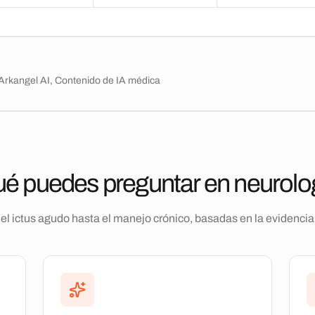
e Arkangel AI, Contenido de IA médica
é puedes preguntar en neurolo
el ictus agudo hasta el manejo crónico, basadas en la evidencia 