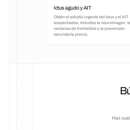
Ictus agudo y AIT
Obtén el estudio urgente del ictus y el AIT
sospechados, incluidas la neuroimagen, l
ventanas de trombólisis y la prevención
secundaria precoz.
Bú
Haz cual