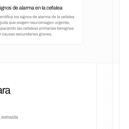
ignos de alarma en la cefalea
entifica los signos de alarma de la cefalea
guda que exigen neuroimagen urgente,
eparando las cefaleas primarias benignas
e causas secundarias graves.
ara
 extraída