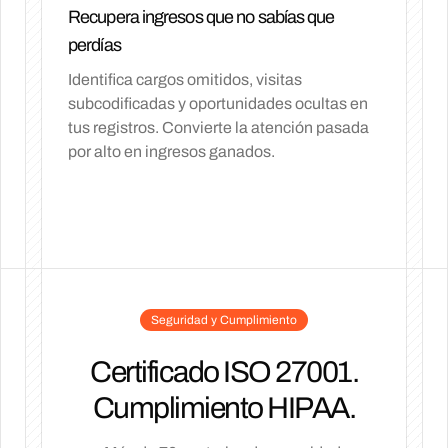
Recupera ingresos que no sabías que
perdías
Identifica cargos omitidos, visitas
subcodificadas y oportunidades ocultas en
tus registros. Convierte la atención pasada
por alto en ingresos ganados.
Seguridad y Cumplimiento
Certificado ISO 27001.
Cumplimiento HIPAA.