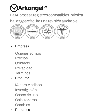
La IA procesa registros compatibles, prioriza
hallazgos y facilita una revisión auditable.
Empresa
Quiénes somos
Precios
Contacto
Privacidad
Términos
Producto
IA para Médicos
Investigación
Casos de uso
Calculadoras
Cambios
Recursos