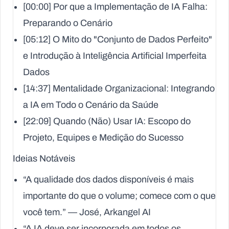
[00:00] Por que a Implementação de IA Falha:
Preparando o Cenário
[05:12] O Mito do "Conjunto de Dados Perfeito"
e Introdução à Inteligência Artificial Imperfeita
Dados
[14:37] Mentalidade Organizacional: Integrando
a IA em Todo o Cenário da Saúde
[22:09] Quando (Não) Usar IA: Escopo do
Projeto, Equipes e Medição do Sucesso
Ideias Notáveis
“A qualidade dos dados disponíveis é mais
importante do que o volume; comece com o que
você tem.” — José, Arkangel AI
“A IA deve ser incorporada em todos os