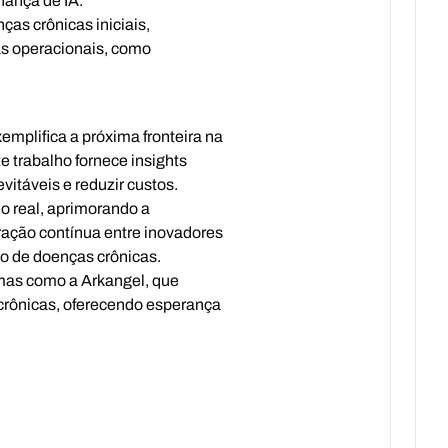
nança de IA.
as crônicas iniciais,
as operacionais, como
emplifica a próxima fronteira na
e trabalho fornece insights
vitáveis e reduzir custos.
o real, aprimorando a
ração contínua entre inovadores
to de doenças crônicas.
mas como a Arkangel, que
crônicas, oferecendo esperança