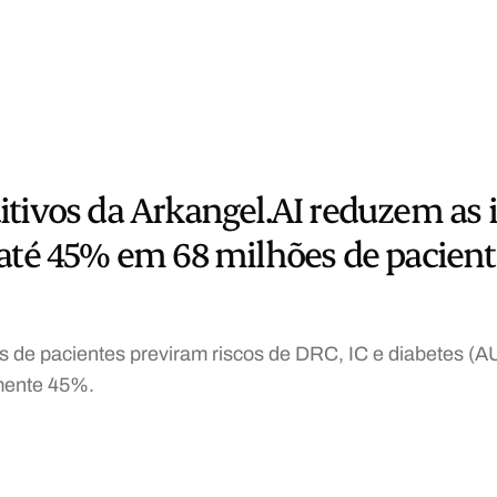
tivos da Arkangel.AI reduzem as 
 até 45% em 68 milhões de pacien
 de pacientes previram riscos de DRC, IC e diabetes (A
mente 45%.