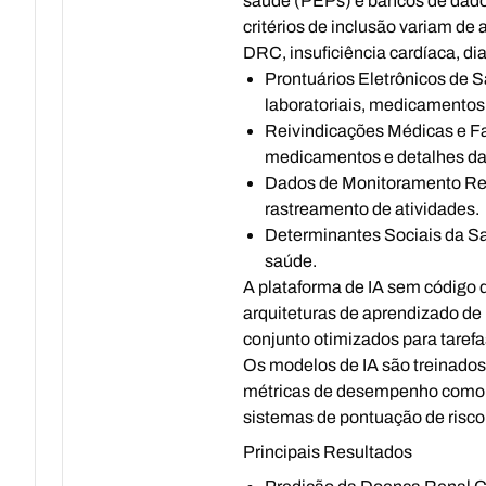
saúde (PEPs) e bancos de dados
critérios de inclusão variam d
DRC, insuficiência cardíaca, d
Prontuários Eletrônicos de 
laboratoriais, medicamentos 
Reivindicações Médicas e F
medicamentos e detalhes da 
Dados de Monitoramento R
rastreamento de atividades.
Determinantes Sociais da S
saúde.
A plataforma de IA sem código 
arquiteturas de aprendizado de
conjunto otimizados para tarefa
Os modelos de IA são treinados
métricas de desempenho como Á
sistemas de pontuação de risco 
Principais Resultados