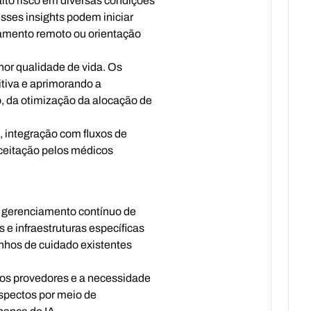
to risco em diversas condições
sses insights podem iniciar
amento remoto ou orientação
hor qualidade de vida. Os
tiva e aprimorando a
o, da otimização da alocação de
 integração com fluxos de
 aceitação pelos médicos
 o gerenciamento contínuo de
e infraestruturas específicas
inhos de cuidado existentes
 dos provedores e a necessidade
aspectos por meio de