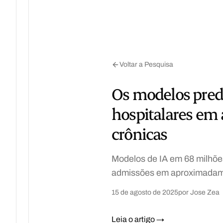
Voltar a Pesquisa
Os modelos predi
hospitalares em
crônicas
Modelos de IA em 68 milhões
admissões em aproximada
15 de agosto de 2025
por Jose Zea
Leia o artigo →