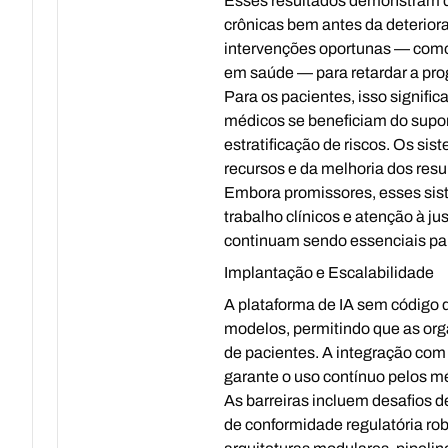
Esses resultados demonstram qu
crônicas bem antes da deterior
intervenções oportunas — como
em saúde — para retardar a pro
Para os pacientes, isso signifi
médicos se beneficiam do supor
estratificação de riscos. Os si
recursos e da melhoria dos res
Embora promissores, esses sist
trabalho clínicos e atenção à ju
continuam sendo essenciais pa
Implantação e Escalabilidade
A plataforma de IA sem código 
modelos, permitindo que as org
de pacientes. A integração com
garante o uso contínuo pelos m
As barreiras incluem desafios d
de conformidade regulatória ro