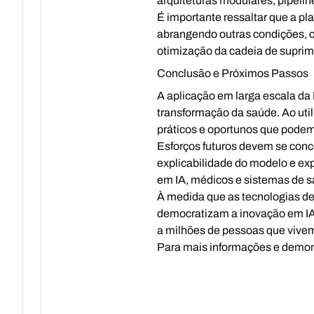
arquiteturas modulares, pipeli
É importante ressaltar que a pl
abrangendo outras condições, c
otimização da cadeia de suprim
Conclusão e Próximos Passos
A aplicação em larga escala da 
transformação da saúde. Ao utili
práticos e oportunos que podem 
Esforços futuros devem se conc
explicabilidade do modelo e ex
em IA, médicos e sistemas de sa
À medida que as tecnologias de
democratizam a inovação em IA,
a milhões de pessoas que vive
Para mais informações e demon