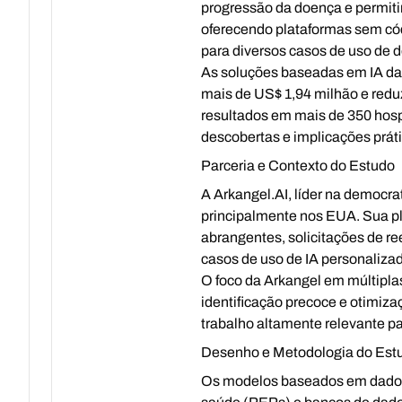
progressão da doença e permiti
oferecendo plataformas sem cód
para diversos casos de uso de 
As soluções baseadas em IA da
mais de US$ 1,94 milhão e redu
resultados em mais de 350 hosp
descobertas e implicações prát
Parceria e Contexto do Estudo
A Arkangel.AI, líder na democr
principalmente nos EUA. Sua pl
abrangentes, solicitações de r
casos de uso de IA personalizad
O foco da Arkangel em múltipla
identificação precoce e otimiza
trabalho altamente relevante p
Desenho e Metodologia do Est
Os modelos baseados em dados 