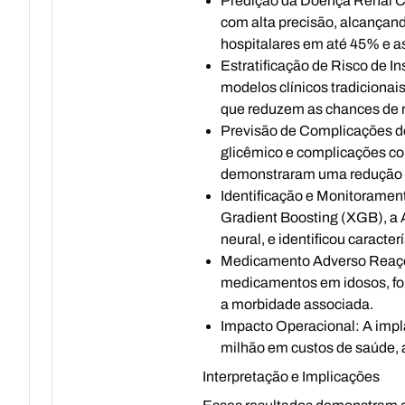
Predição da Doença Renal C
com alta precisão, alcançan
hospitalares em até 45% e 
Estratificação de Risco de In
modelos clínicos tradiciona
que reduzem as chances de
Previsão de Complicações d
glicêmico e complicações com
demonstraram uma redução de
Identificação e Monitorame
Gradient Boosting (XGB), a 
neural, e identificou caract
Medicamento Adverso Reaç
medicamentos em idosos, for
a morbidade associada.
Impacto Operacional:
A impl
milhão em custos de saúde, 
Interpretação e Implicações