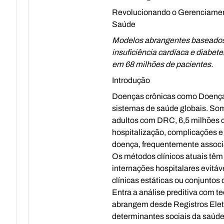
Revolucionando o Gerenciament
Saúde
Modelos abrangentes baseados 
insuficiência cardíaca e diabe
em 68 milhões de pacientes.
Introdução
Doenças crônicas como Doença 
sistemas de saúde globais. So
adultos com DRC, 6,5 milhões c
hospitalização, complicações 
doença, frequentemente associ
Os métodos clínicos atuais têm
internações hospitalares evitáv
clínicas estáticas ou conjuntos
Entra a análise preditiva com 
abrangem desde Registros Elet
determinantes sociais da saúde 