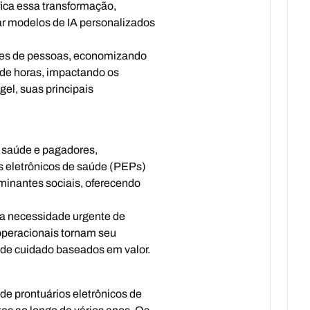
fica essa transformação,
r modelos de IA personalizados
ões de pessoas, economizando
 de horas, impactando os
el, suas principais
e saúde e pagadores,
os eletrônicos de saúde (PEPs)
minantes sociais, oferecendo
 a necessidade urgente de
 operacionais tornam seu
 de cuidado baseados em valor.
e prontuários eletrônicos de