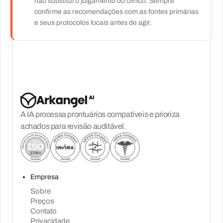
não substitui o julgamento do clínico. Sempre
confirme as recomendações com as fontes primárias
e seus protocolos locais antes de agir.
A IA processa prontuários compatíveis e prioriza
achados para revisão auditável.
Empresa
Sobre
Preços
Contato
Privacidade