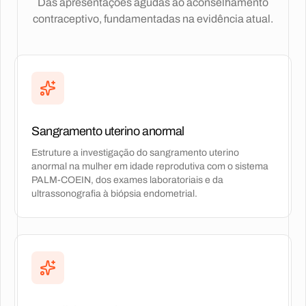
Das apresentações agudas ao aconselhamento
contraceptivo, fundamentadas na evidência atual.
Sangramento uterino anormal
Estruture a investigação do sangramento uterino
anormal na mulher em idade reprodutiva com o sistema
PALM-COEIN, dos exames laboratoriais e da
ultrassonografia à biópsia endometrial.