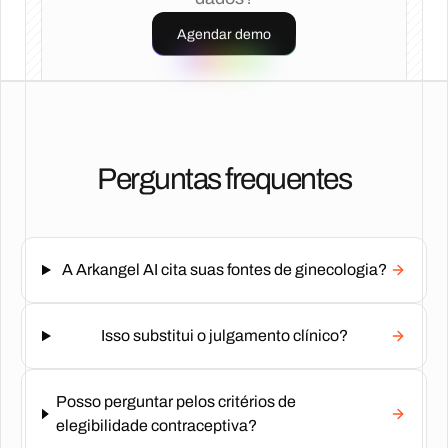
Agendar demo
Perguntas frequentes
A Arkangel AI cita suas fontes de ginecologia?
Isso substitui o julgamento clínico?
Posso perguntar pelos critérios de
elegibilidade contraceptiva?