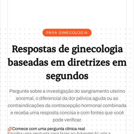
PARA GINECOLOGIA
Respostas de ginecologia
baseadas em diretrizes em
segundos
Pergunte sobre a investigação do sangramento uterino
anormal, o diferencial da dor pélvica aguda ou as
contraindicações da contracepção hormonal combinada
e receba uma resposta concisa e com fontes que você
pode verificar.
Comece com uma pergunta clínica real
Escolha uma pergunta para fazer ao Arkangel AI: nós a