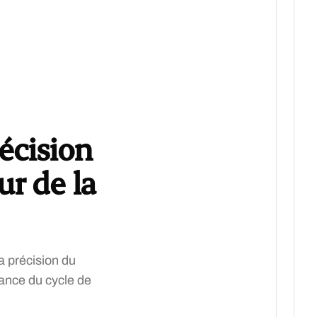
écision
ur de la
a précision du
ance du cycle de