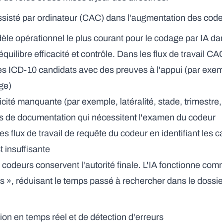
ssisté par ordinateur (CAC) dans l'augmentation des co
èle opérationnel le plus courant pour le codage par IA 
équilibre efficacité et contrôle. Dans les flux de travail CAC,
 ICD-10 candidats avec des preuves à l'appui (par exemp
ge)
icité manquante (par exemple, latéralité, stade, trimestre
its de documentation qui nécessitent l'examen du codeur
s flux de travail de requête du codeur en identifiant les c
 insuffisante
codeurs conservent l'autorité finale. L'IA fonctionne com
 », réduisant le temps passé à rechercher dans le dossier
ion en temps réel et de détection d'erreurs