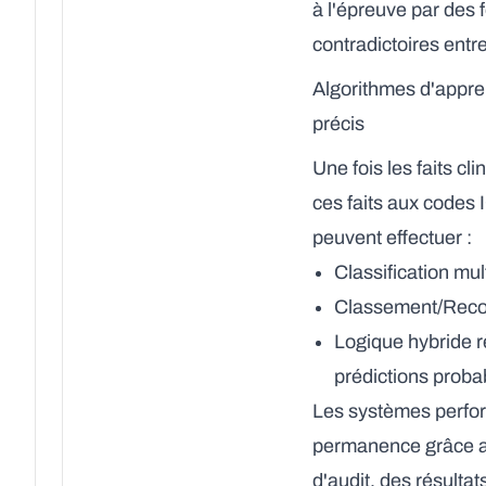
à l'épreuve par des 
contradictoires ent
Algorithmes d'appre
précis
Une fois les faits cl
ces faits aux codes 
peuvent effectuer :
Classification mul
Classement/Recomm
Logique hybride r
prédictions probab
Les systèmes perfor
permanence grâce au
d'audit, des résultat