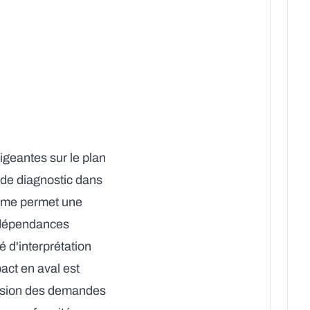
igeantes sur le plan
 de diagnostic dans
ème permet une
s dépendances
 d'interprétation
act en aval est
cision des demandes