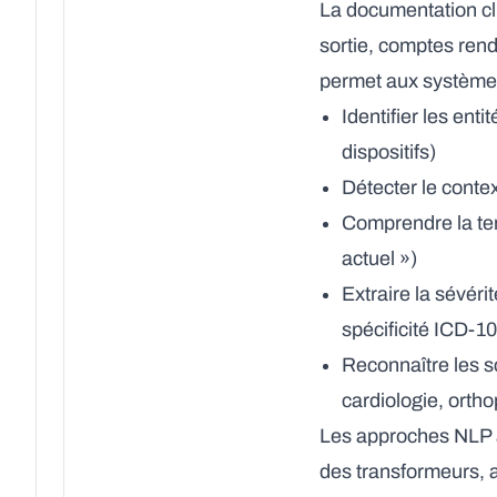
La documentation cli
sortie, comptes rend
permet aux systèmes
Identifier les en
dispositifs)
Détecter le contex
Comprendre la tem
actuel »)
Extraire la sévérit
spécificité ICD-10
Reconnaître les s
cardiologie, orth
Les approches NLP a
des transformeurs, 