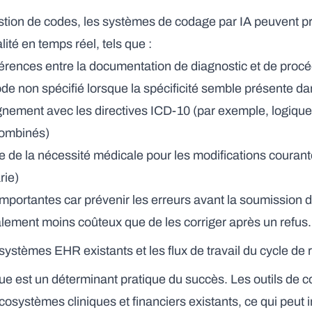
stion de codes, les systèmes de codage par IA peuvent p
ité en temps réel, tels que :
érences entre la documentation de diagnostic et de proc
ode non spécifié lorsque la spécificité semble présente da
lignement avec les directives ICD-10 (par exemple, logique
combinés)
 de la nécessité médicale pour les modifications courant
rie)
importantes car prévenir les erreurs avant la soumission
lement moins coûteux que de les corriger après un refus.
 systèmes EHR existants et les flux de travail du cycle de
que est un déterminant pratique du succès. Les outils de 
cosystèmes cliniques et financiers existants, ce qui peut i