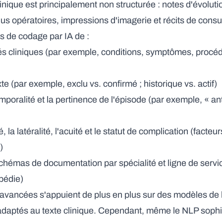
nique est principalement non structurée : notes d'évolut
us opératoires, impressions d'imagerie et récits de consu
 de codage par IA de :
tités cliniques (par exemple, conditions, symptômes, proc
te (par exemple, exclu vs. confirmé ; historique vs. actif)
poralité et la pertinence de l'épisode (par exemple, « an
é, la latéralité, l'acuité et le statut de complication (facteur
)
chémas de documentation par spécialité et ligne de servi
opédie)
vancées s'appuient de plus en plus sur des modèles de
adaptés au texte clinique. Cependant, même le NLP sophis