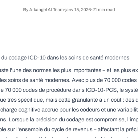
By
Arkangel AI Team
•
janv 15, 2026
•
21
min read
éfi du codage ICD-10 dans les soins de santé modernes
te l'une des normes les plus importantes – et les plus ex
 les soins de santé modernes. Avec plus de 70 000 codes
de 70 000 codes de procédure dans ICD-10-PCS, le syst
que très spécifique, mais cette granularité a un coût : de
harge cognitive accrue pour les codeurs et une variabilité
ons. Lorsque la précision du codage est compromise, l'imp
le sur l'ensemble du cycle de revenus – affectant la pré