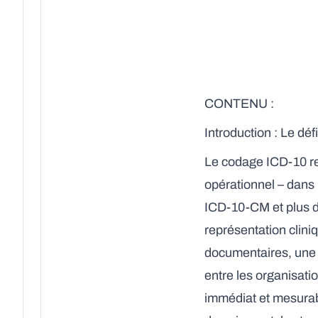
CONTENU :
Introduction : Le d
Le codage ICD-10 res
opérationnel – dans
ICD-10-CM et plus 
représentation clini
documentaires, une c
entre les organisati
immédiat et mesurab