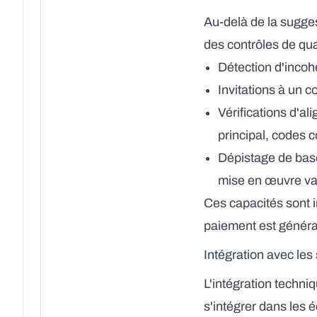
Au-delà de la sugge
des contrôles de qual
Détection d'incoh
Invitations à un c
Vérifications d'a
principal, codes 
Dépistage de base
mise en œuvre va
Ces capacités sont 
paiement est généra
Intégration avec les
L'intégration techni
s'intégrer dans les é