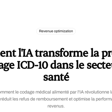
Revenue optimization
t l'IA transforme la pr
ge ICD-10 dans le secte
santé
ment le codage médical alimenté par l'IA révolutionne l
réduit les refus de remboursement et optimise la perform
revenus.