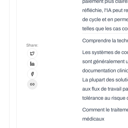
paiement plus clair
réfléchie, l'IA peut
de cycle et en perme
telles que les cas co
Comprendre la techn
Share
:
Les systèmes de coda
sont généralement u
documentation cliniq
La plupart des solut
aux flux de travail p
tolérance au risque 
Comment le traiteme
médicaux