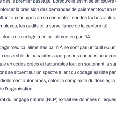
es dès le premier passage. Lorsqu'elle est mise en œuvre
 renforcer la précision des demandes de paiement tout en 
ttant aux équipes de se concentrer sur des tâches à plus 
mplexes, les audits et la surveillance de la conformité.
ologie de codage médical alimentée par l'IA
ge médical alimentés par l'IA ne sont pas un outil ou un 
n ensemble de capacités superposées conçues pour conv
ue en codes précis et facturables tout en soutenant la s
ions se situent sur un spectre allant du codage assisté pa
artiellement autonomes, selon la complexité du dossier, la s
de l'organisation.
nt du langage naturel (NLP) extrait les données clinique