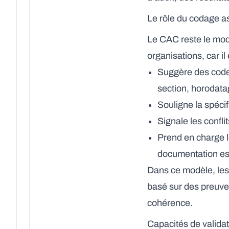
Le rôle du codage a
Le CAC reste le mod
organisations, car il 
Suggère des codes
section, horodata
Souligne la spécif
Signale les confl
Prend en charge le
documentation est
Dans ce modèle, les 
basé sur des preuves
cohérence.
Capacités de validat