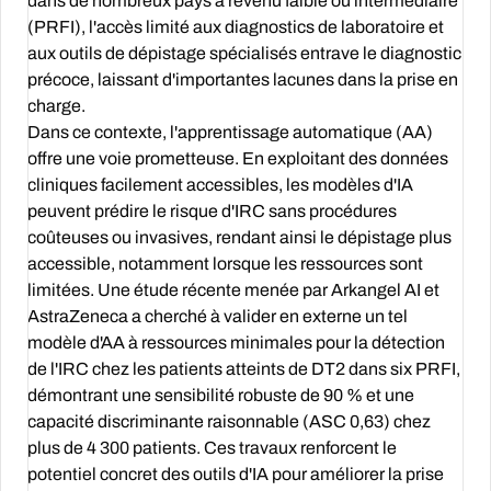
dans de nombreux pays à revenu faible ou intermédiaire
(PRFI), l'accès limité aux diagnostics de laboratoire et
aux outils de dépistage spécialisés entrave le diagnostic
précoce, laissant d'importantes lacunes dans la prise en
charge.
Dans ce contexte, l'apprentissage automatique (AA)
offre une voie prometteuse. En exploitant des données
cliniques facilement accessibles, les modèles d'IA
peuvent prédire le risque d'IRC sans procédures
coûteuses ou invasives, rendant ainsi le dépistage plus
accessible, notamment lorsque les ressources sont
limitées. Une étude récente menée par Arkangel AI et
AstraZeneca a cherché à valider en externe un tel
modèle d'AA à ressources minimales pour la détection
de l'IRC chez les patients atteints de DT2 dans six PRFI,
démontrant une sensibilité robuste de 90 % et une
capacité discriminante raisonnable (ASC 0,63) chez
plus de 4 300 patients. Ces travaux renforcent le
potentiel concret des outils d'IA pour améliorer la prise