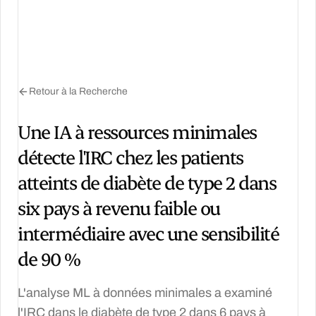
Retour à la Recherche
Une IA à ressources minimales
détecte l'IRC chez les patients
atteints de diabète de type 2 dans
six pays à revenu faible ou
intermédiaire avec une sensibilité
de 90 %
L'analyse ML à données minimales a examiné
l'IRC dans le diabète de type 2 dans 6 pays à