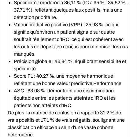
Spécificité :
modérée à 36,11 % (IC à 95 % : 34,52 %–
37,71 %), reflétant quelques faux positifs, mais une
détection prioritaire.
Valeur prédictive positive (VPP) :
25,93 %, ce qui
signifie qu’environ un patient signalé sur quatre
souffrait réellement d’IRC, ce qui est cohérent avec
les outils de dépistage conçus pour minimiser les cas
manqués.
Précision globale :
46,84 %, équilibrant sensibilité et
spécificité.
Score F1 :
40,27 %, une moyenne harmonique
reflétant une bonne valeur prédictive Performance.
ASC :
63,08 %, démontrant une discrimination
équitable entre les patients atteints d'IRC et les
patients non atteints d'IRC.
De plus, la matrice de confusion a rapporté 31,2 % de
vrais positifs et 17,1 % de vrais négatifs, soulignant une
classification efficace au sein d'une vaste cohorte
hétérogène.