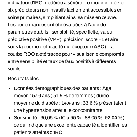
indicateur d'IRC modérée à sévère. Le modèle intègre
six prédicteurs non invasifs facilement accessibles en
soins primaires, simplifiant ainsi sa mise en œuvre.
Les performances ont été évaluées à l'aide de
paramètres établis : sensibilité, spécificité, valeur
prédictive positive (VPP), précision, score F1 et aire
sous la courbe d'efficacité du récepteur (ASC). La
courbe ROC a été tracée pour visualiser le compromis
entre sensibilité et taux de faux positifs à différents
seuils.
Résultats clés
Données démographiques des patients :
Âge
moyen : 57,6 ans ; 51,5 % de femmes ; durée
moyenne du diabète : 14,4 ans ; 33,6 % présentaient
une hypertension artérielle concomitante.
Sensibilité :
90,05 % (IC à 95 % : 88,05 %–92,04 %),
ce qui indique une excellente capacité à identifier les
patients atteints d’IRC.