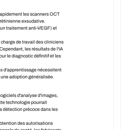
t rapidement les scanners OCT
 rétinienne exsudative.
t un traitement anti-VEGF) et
 charge de travail des cliniciens
ependant, les résultats de l'IA
r le diagnostic définitif et les
es d'apprentissage nécessitent
 une adoption généralisée.
logiciels d'analyse d'images,
te technologie pourrait
a détection précoce dans les
btention des autorisations