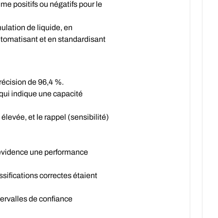
e positifs ou négatifs pour le
lation de liquide, en
utomatisant et en standardisant
récision de 96,4 %.
 qui indique une capacité
élevée, et le rappel (sensibilité)
 évidence une performance
ssifications correctes étaient
tervalles de confiance