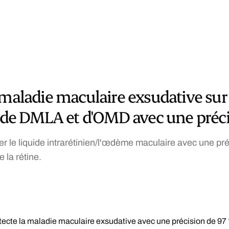
 maladie maculaire exsudative sur
s de DMLA et d'OMD avec une préc
er le liquide intrarétinien/l'œdème maculaire avec une pr
 la rétine.
tecte la maladie maculaire exsudative avec une précision de 97