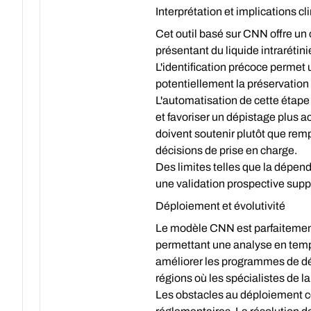
Interprétation et implications cl
Cet outil basé sur CNN offre un
présentant du liquide intraréti
L'identification précoce permet 
potentiellement la préservation 
L'automatisation de cette étape d
et favoriser un dépistage plus a
doivent soutenir plutôt que rempl
décisions de prise en charge.
Des limites telles que la dépen
une validation prospective supp
Déploiement et évolutivité
Le modèle CNN est parfaitement 
permettant une analyse en temps
améliorer les programmes de dép
régions où les spécialistes de la
Les obstacles au déploiement co