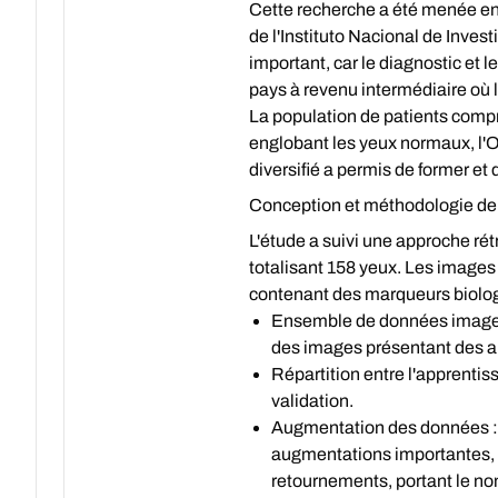
Cette recherche a été menée en 
de l'Instituto Nacional de Inve
important, car le diagnostic et 
pays à revenu intermédiaire où l
La population de patients compr
englobant les yeux normaux, l
diversifié a permis de former et 
Conception et méthodologie de 
L'étude a suivi une approche ré
totalisant 158 yeux. Les images 
contenant des marqueurs biologi
Ensemble de données image
des images présentant des art
Répartition entre l'apprentiss
validation.
Augmentation des données :
augmentations importantes, 
retournements, portant le no