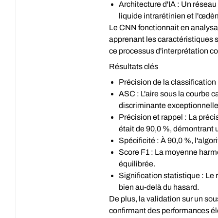
Architecture d'IA :
Un réseau n
liquide intrarétinien et l'œdè
Le CNN fonctionnait en analysa
apprenant les caractéristiques s
ce processus d'interprétation c
Résultats clés
Précision de la classification
ASC
: L'aire sous la courbe 
discriminante exceptionnelle
Précision et rappel :
La précis
était de 90,0 %, démontrant u
Spécificité :
À 90,0 %, l'algor
Score F1 :
La moyenne harmoni
équilibrée.
Signification statistique :
Le r
bien au-delà du hasard.
De plus, la validation sur un sou
confirmant des performances él