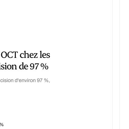
 OCT chez les
ision de 97 %
écision d'environ 97 %,
 %