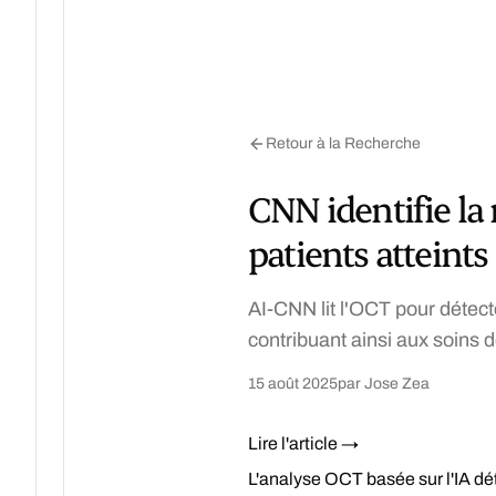
Retour à la Recherche
CNN identifie la
patients atteint
AI-CNN lit l'OCT pour détect
contribuant ainsi aux soins de
15 août 2025
par Jose Zea
Lire l'article →
L'analyse OCT basée sur l'IA dé