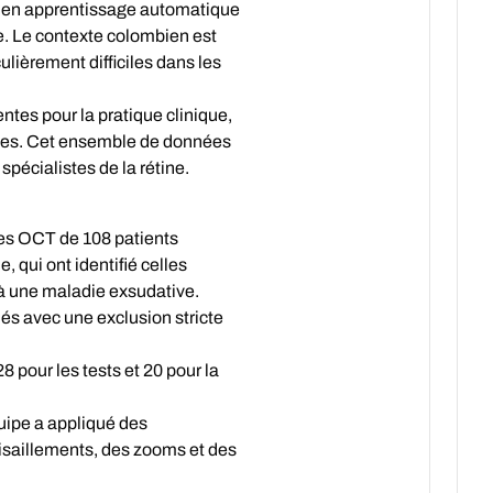
rs en apprentissage automatique
ie. Le contexte colombien est
ulièrement difficiles dans les
tes pour la pratique clinique,
ives. Cet ensemble de données
spécialistes de la rétine.
ges OCT de 108 patients
, qui ont identifié celles
 à une maladie exsudative.
és avec une exclusion stricte
8 pour les tests et 20 pour la
quipe a appliqué des
isaillements, des zooms et des