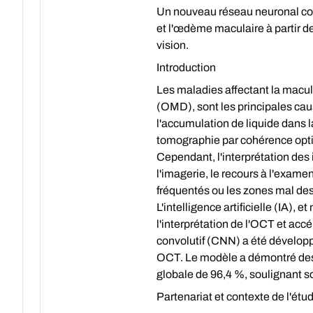
Un nouveau réseau neuronal convo
et l'œdème maculaire à partir d
vision.
Introduction
Les maladies affectant la macul
(OMD), sont les principales caus
l'accumulation de liquide dans l
tomographie par cohérence optiq
Cependant, l'interprétation des
l'imagerie, le recours à l'exa
fréquentés ou les zones mal dess
L'intelligence artificielle (IA),
l'interprétation de l'OCT et acc
convolutif (CNN) a été développ
OCT. Le modèle a démontré des 
globale de 96,4 %, soulignant so
Partenariat et contexte de l'étu