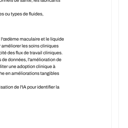
onnels de santé, les fabricants
s ou types de fluides,
l'œdème maculaire et le liquide
 améliorer les soins cliniques
té des flux de travail cliniques.
s de données, l'amélioration de
liter une adoption clinique à
che en améliorations tangibles
tion de l'IA pour identifier la