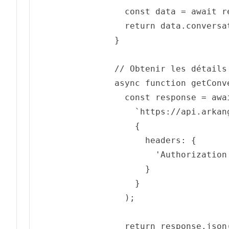
const
 data = 
await
 r
return
 data.
conversa
}

// Obtenir les détails
async
function
getConv
const
 response = 
awa
`https://api.arkan
    {

headers
: {

'Authorization
      }

    }

  );

return
 response.
json