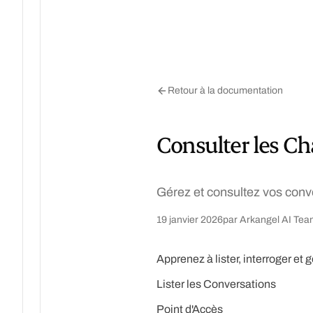
Retour à la documentation
Consulter les Ch
Gérez et consultez vos conve
19 janvier 2026
par
Arkangel AI Tea
Apprenez à lister, interroger et 
Lister les Conversations
Point d'Accès