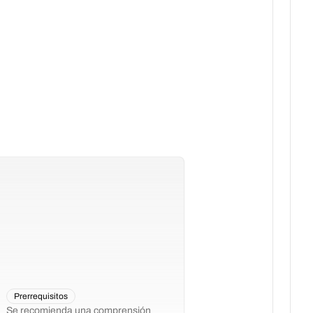
Prerrequisitos
Se recomienda una comprensión