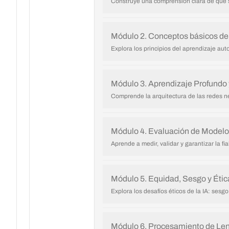
Construye una comprensión clara de qué s
Módulo 2. Conceptos básicos de
Explora los principios del aprendizaje au
Módulo 3. Aprendizaje Profundo
Comprende la arquitectura de las redes n
Módulo 4. Evaluación de Modelo
Aprende a medir, validar y garantizar la fi
Módulo 5. Equidad, Sesgo y Étic
Explora los desafíos éticos de la IA: sesgo,
Módulo 6. Procesamiento de Len