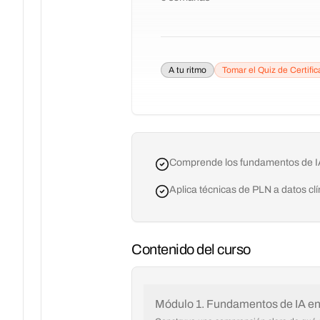
A tu ritmo
Tomar el Quiz de Certific
Comprende los fundamentos de IA
Aplica técnicas de PLN a datos clí
Contenido del curso
Módulo 1. Fundamentos de IA en