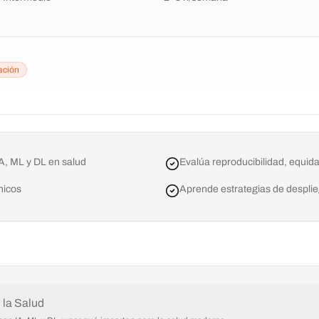
ación
, ML y DL en salud
Evalúa reproducibilidad, equida
nicos
Aprende estrategias de desplie
 la Salud