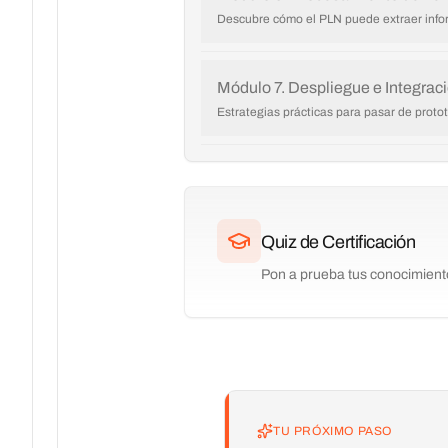
Descubre cómo el PLN puede extraer inform
Módulo 7. Despliegue e Integrac
Estrategias prácticas para pasar de protot
Quiz de Certificación
Pon a prueba tus conocimiento
TU PRÓXIMO PASO