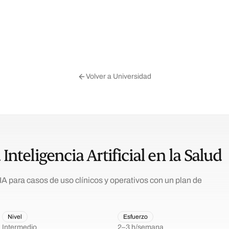
Volver a Universidad
Inteligencia Artificial en la Salud
A para casos de uso clínicos y operativos con un plan de
Nivel
Esfuerzo
Intermedio
2–3 h/semana