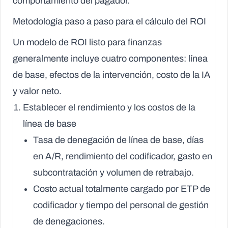
comportamiento del pagador.
Metodología paso a paso para el cálculo del ROI
Un modelo de ROI listo para finanzas
generalmente incluye cuatro componentes: línea
de base, efectos de la intervención, costo de la IA
y valor neto.
Establecer el rendimiento y los costos de la
línea de base
Tasa de denegación de línea de base, días
en A/R, rendimiento del codificador, gasto en
subcontratación y volumen de retrabajo.
Costo actual totalmente cargado por ETP de
codificador y tiempo del personal de gestión
de denegaciones.