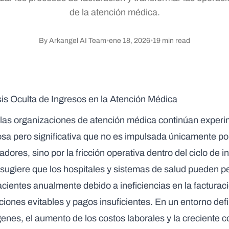
de la atención médica.
By
Arkangel AI Team
•
ene 18, 2026
•
19
min read
sis Oculta de Ingresos en la Atención Médica
, las organizaciones de atención médica continúan experi
osa pero significativa que no es impulsada únicamente po
ores, sino por la fricción operativa dentro del ciclo de 
ugiere que los hospitales y sistemas de salud pueden p
acientes anualmente
debido a ineficiencias en la facturac
iones evitables y pagos insuficientes. En un entorno defi
nes, el aumento de los costos laborales y la creciente 