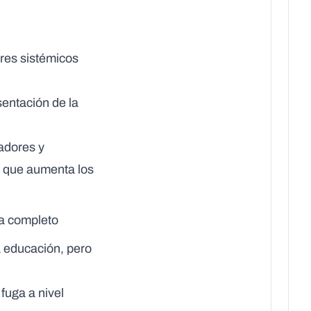
ores sistémicos
sentación de la
radores y
o que aumenta los
ma completo
a educación, pero
fuga a nivel