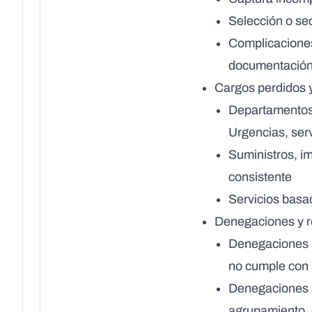
Selección o se
Complicaciones
documentació
Cargos perdidos y
Departamentos 
Urgencias, serv
Suministros, im
consistente
Servicios basa
Denegaciones y r
Denegaciones p
no cumple con l
Denegaciones r
agrupamiento, 