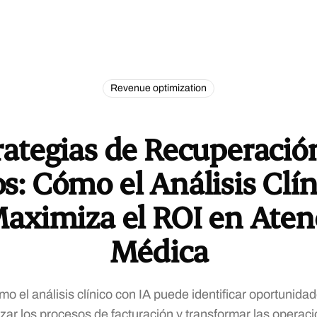
Revenue optimization
rategias de Recuperació
s: Cómo el Análisis Clí
Maximiza el ROI en Aten
Médica
 el análisis clínico con IA puede identificar oportunida
izar los procesos de facturación y transformar las operaci