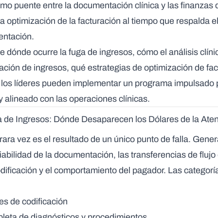
omo puente entre la documentación clínica y las finanzas 
 optimización de la facturación al tiempo que respalda el
entación.
be dónde ocurre la fuga de ingresos, cómo el análisis clíni
ración de ingresos, qué estrategias de optimización de f
los líderes pueden implementar un programa impulsado 
y alineado con las operaciones clínicas.
 de Ingresos: Dónde Desaparecen los Dólares de la Ate
rara vez es el resultado de un único punto de falla. Gene
abilidad de la documentación, las transferencias de flujo 
odificación y el comportamiento del pagador. Las catego
es de codificación
leta de diagnósticos y procedimientos