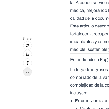
la IA puede servir c
médica, mejorando la
calidad de la docum
Este artículo descri
fortalecer la recupe
Share
:
impactantes y cómo 
medible, sostenible 
Entendiendo la Fuga
La fuga de ingresos 
combinado de la vari
complejidad de la c
incluyen:
Errores y omision
Captura incomp