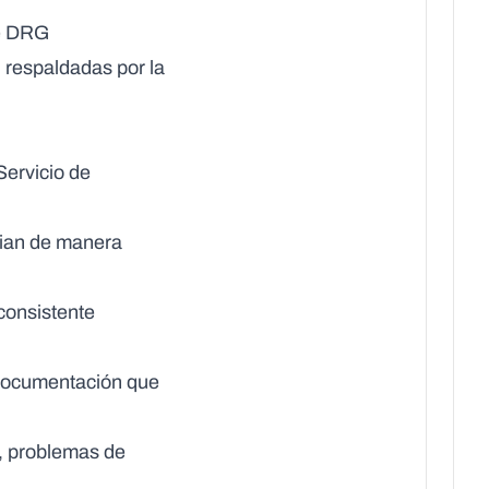
de DRG
respaldadas por la
Servicio de
lian de manera
consistente
 documentación que
s, problemas de