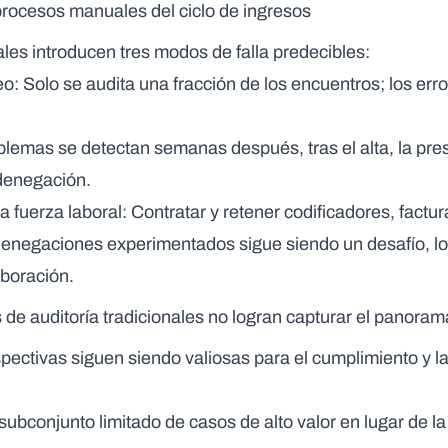
 procesos manuales del ciclo de ingresos
es introducen tres modos de falla predecibles:
eo
: Solo se audita una fracción de los encuentros; los err
blemas se detectan semanas después, tras el alta, la pre
 denegación.
a fuerza laboral
: Contratar y retener codificadores, factu
denegaciones experimentados sigue siendo un desafío, l
aboración.
 de auditoría tradicionales no logran capturar el panora
spectivas siguen siendo valiosas para el cumplimiento y l
ubconjunto limitado de casos de alto valor en lugar de la 