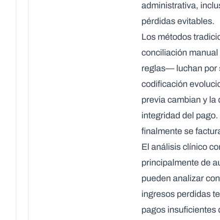
administrativa, incl
pérdidas evitables.
Los métodos tradici
conciliación manual
reglas— luchan por 
codificación evolucio
previa cambian y la 
integridad del pago.
finalmente se factur
El
análisis clínico co
principalmente de au
pueden analizar con
ingresos perdidas t
pagos insuficientes