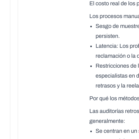
El costo real de los
Los procesos manual
Sesgo de muestr
persisten.
Latencia
: Los pro
reclamación o la
Restricciones de l
especialistas en 
retrasos y la reel
Por qué los métodos
Las auditorías retro
generalmente:
Se centran en un s