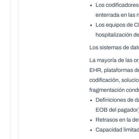
Los codificadores
enterrada en las 
Los equipos de CD
hospitalización d
Los sistemas de dat
La mayoría de las or
EHR, plataformas de
codificación, soluci
fragmentación cond
Definiciones de d
EOB del pagador
Retrasos en la det
Capacidad limitad