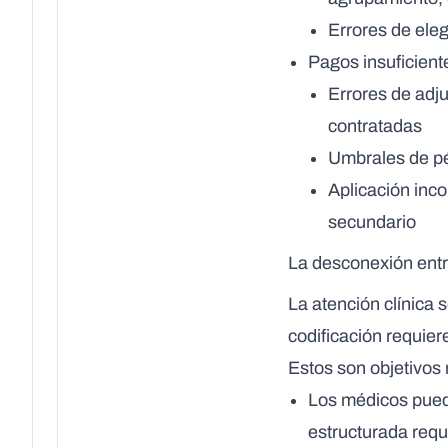
Errores de eleg
Pagos insuficient
Errores de adju
contratadas
Umbrales de pér
Aplicación inco
secundario
La desconexión entre
La atención clínica 
codificación requier
Estos son objetivos 
Los médicos pued
estructurada reque