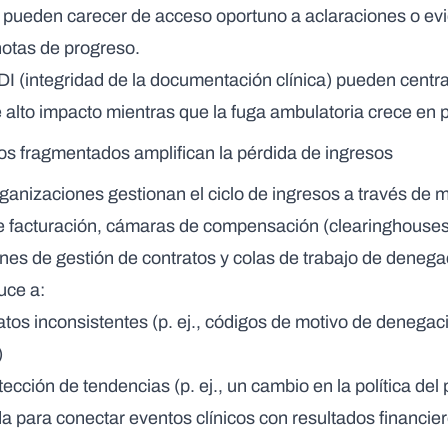
 pueden carecer de acceso oportuno a aclaraciones o ev
notas de progreso.
I (integridad de la documentación clínica) pueden cent
e alto impacto mientras que la fuga ambulatoria crece en p
os fragmentados amplifican la pérdida de ingresos
ganizaciones gestionan el ciclo de ingresos a través de m
 facturación, cámaras de compensación (clearinghouses
ones de gestión de contratos y colas de trabajo de deneg
uce a:
atos inconsistentes (p. ej., códigos de motivo de denegac
)
ección de tendencias (p. ej., un cambio en la política del
a para conectar eventos clínicos con resultados financie