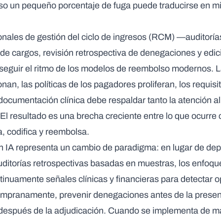
uso un pequeño porcentaje de fuga puede traducirse en mi
onales de gestión del ciclo de ingresos (RCM) —auditoría
 de cargos, revisión retrospectiva de denegaciones y edi
seguir el ritmo de los modelos de reembolso modernos. La
nan, las políticas de los pagadores proliferan, los requisi
documentación clínica debe respaldar tanto la atención a
 El resultado es una brecha creciente entre lo que ocurre 
a, codifica y reembolsa.
n IA
representa un cambio de paradigma: en lugar de de
ditorías retrospectivas basadas en muestras, los enfoque
tinuamente señales clínicas y financieras para detectar 
empranamente, prevenir denegaciones antes de la presenta
 después de la adjudicación. Cuando se implementa de 