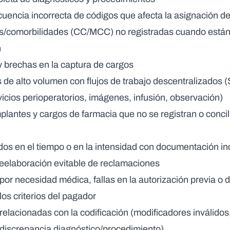
cuencia incorrecta de códigos que afecta la asignación 
/comorbilidades (CC/MCC) no registradas cuando están 
n
 brechas en la captura de cargos
de alto volumen con flujos de trabajo descentralizados (
icios perioperatorios, imágenes, infusión, observación)
plantes y cargos de farmacia que no se registran o conci
dos en el tiempo o en la intensidad con documentación in
eelaboración evitable de reclamaciones
or necesidad médica, fallas en la autorización previa o
os criterios del pagador
elacionadas con la codificación (modificadores inválido
discrepancia diagnóstico/procedimiento)