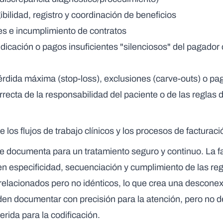
ibilidad, registro y coordinación de beneficios
es e incumplimiento de contratos
dicación o pagos insuficientes "silenciosos" del pagador c
dida máxima (stop-loss), exclusiones (carve-outs) o pago
rrecta de la responsabilidad del paciente o de las reglas 
 los flujos de trabajo clínicos y los procesos de facturaci
se documenta para un tratamiento seguro y continuo. La fa
en especificidad, secuenciación y cumplimiento de las reg
relacionados pero no idénticos, lo que crea una desconex
en documentar con precisión para la atención, pero no d
rida para la codificación.