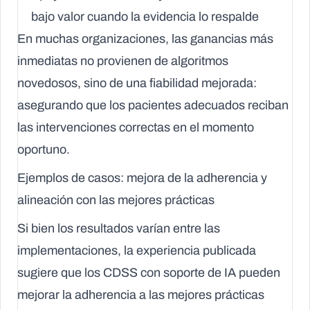
bajo valor cuando la evidencia lo respalde
En muchas organizaciones, las ganancias más
inmediatas no provienen de algoritmos
novedosos, sino de una fiabilidad mejorada:
asegurando que los pacientes adecuados reciban
las intervenciones correctas en el momento
oportuno.
Ejemplos de casos: mejora de la adherencia y
alineación con las mejores prácticas
Si bien los resultados varían entre las
implementaciones, la experiencia publicada
sugiere que los CDSS con soporte de IA pueden
mejorar la adherencia a las mejores prácticas