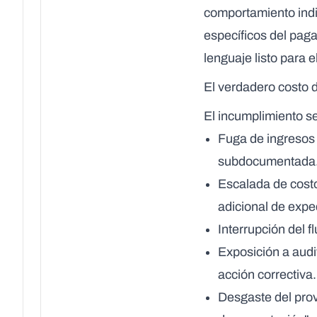
comportamiento indi
específicos del paga
lenguaje listo para
El verdadero costo d
El incumplimiento s
Fuga de ingresos
subdocumentada
Escalada de costo
adicional de expe
Interrupción del fl
Exposición a audi
acción correctiva.
Desgaste del pro