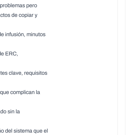
de problemas pero
ctos de copiar y
de infusión, minutos
 de ERC,
tes clave, requisitos
) que complican la
ado sin la
o del sistema que el