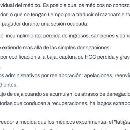
vidual del médico. Es posible que los médicos no conozc
dor, o que no tengan tiempo para traducir el razonamiento
 el pagador durante una sesión ocupada.
el incumplimiento: pérdida de ingresos, sanciones y daño
e extiende más allá de las simples denegaciones:
por codificación a la baja, captura de HCC perdida y gra
.
s administrativos
por reelaboración: apelaciones, reenvío
dientes.
ujo de caja
cuando se acumulan los atrasos de denegaci
torías
que conducen a recuperaciones, hallazgos extrapo
veedor
a medida que los médicos experimentan el "latigaz