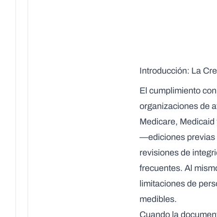
Introducción: La Cr
El cumplimiento con 
organizaciones de 
Medicare, Medicaid 
—ediciones previas a
revisiones de integ
frecuentes. Al mism
limitaciones de per
medibles.
Cuando la documenta