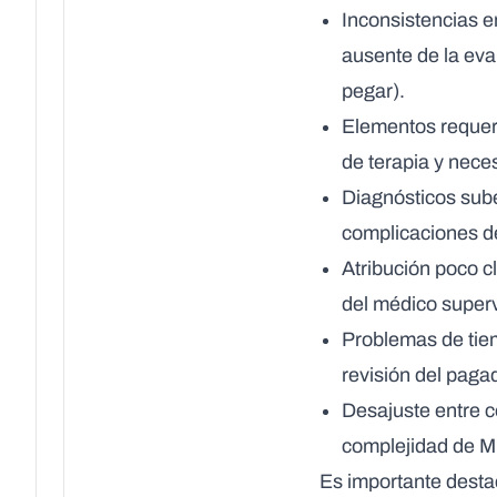
Inconsistencias e
ausente de la eva
pegar).
Elementos requeri
de terapia y necesi
Diagnósticos sub
complicaciones de
Atribución poco c
del médico superv
Problemas de tie
revisión del pagad
Desajuste entre c
complejidad de M
Es importante destac