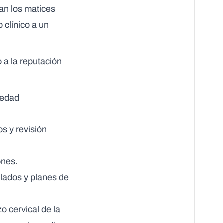
an los matices
 clínico a un
 a la reputación
vedad
s y revisión
ones.
lados y planes de
o cervical de la