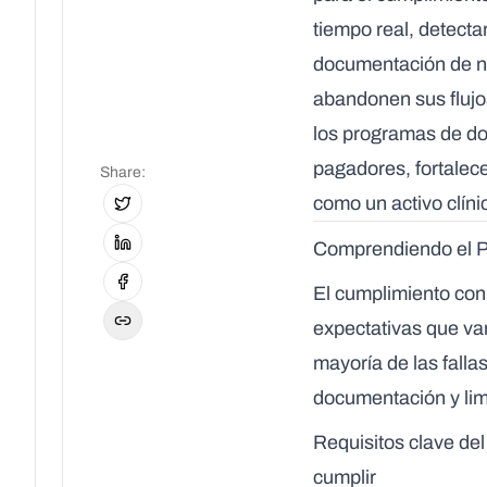
tiempo real, detectar
documentación de ne
abandonen sus flujo
los programas de do
pagadores, fortalece
Share
:
como un activo clíni
Comprendiendo el P
El cumplimiento con
expectativas que var
mayoría de las falla
documentación y limi
Requisitos clave de
cumplir