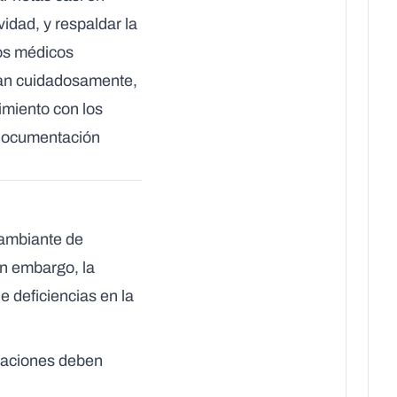
vidad, y respaldar la
os médicos
tan cuidadosamente,
imiento con los
a documentación
cambiante de
in embargo, la
e deficiencias en la
zaciones deben