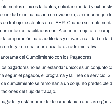
 elementos clínicos faltantes, solicitar claridad y exhausti
cesidad médica basada en evidencia, sin requerir que l
s de trabajo existentes en el EHR. Cuando se implemen
cumentación habilitados con IA pueden mejorar el cumpl
r la preparación para auditorías y elevar la calidad de l
co en lugar de una ocurrencia tardía administrativa.
anorama del Cumplimiento con los Pagadores
 los pagadores no es un estándar único; es un conjunto 
ía según el pagador, el programa y la línea de servicio. S
s de cumplimiento se remontan a un conjunto predecible d
taciones del flujo de trabajo.
l pagador y estándares de documentación que las organi