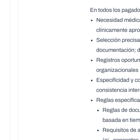
En todos los pagado
Necesidad médic
clínicamente apro
Selección precisa
documentación; d
Registros oportun
organizacionales 
Especificidad y c
consistencia inter
Reglas específic
Reglas de doc
basada en tiem
Requisitos de