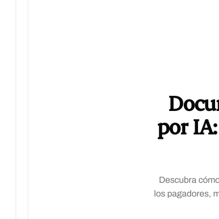
Docu
por IA
Descubra cómo 
los pagadores, me