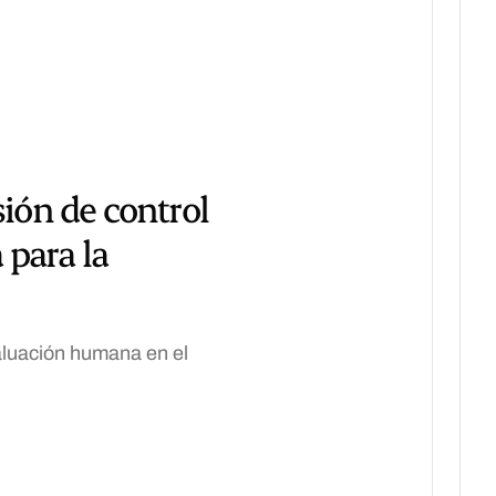
sión de control
 para la
valuación humana en el