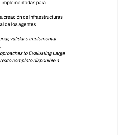
 IA implementadas para
a creación de infraestructuras
al de los agentes
eñar, validar e implementar
.
"Approaches to Evaluating Large
Texto completo disponible a