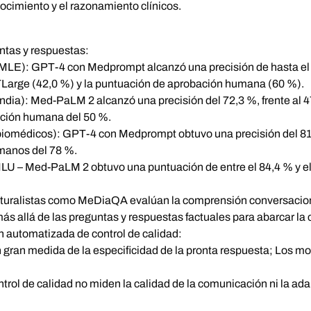
ocimiento y el razonamiento clínicos.
ntas y respuestas:
LE): GPT-4 con Medprompt alcanzó una precisión de hasta el
arge (42,0 %) y la puntuación de aprobación humana (60 %).
a): Med-PaLM 2 alcanzó una precisión del 72,3 %, frente al 47 
ción humana del 50 %.
médicos): GPT-4 con Medprompt obtuvo una precisión del 81
umanos del 78 %.
LU – Med-PaLM 2 obtuvo una puntuación de entre el 84,4 % y el
aturalistas como MeDiaQA evalúan la comprensión conversacion
ás allá de las preguntas y respuestas factuales para abarcar la
n automatizada de control de calidad:
gran medida de la especificidad de la pronta respuesta; Los m
trol de calidad no miden la calidad de la comunicación ni la ad