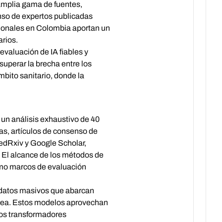
amplia gama de fuentes,
nso de expertos publicadas
cionales en Colombia aportan un
arios.
valuación de IA fiables y
superar la brecha entre los
mbito sanitario, donde la
 un análisis exhaustivo de 40
as, artículos de consenso de
MedRxiv y Google Scholar,
. El alcance de los métodos de
omo marcos de evaluación
 datos masivos que abarcan
línea. Estos modelos aprovechan
os transformadores