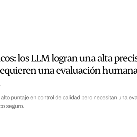
cos: los LLM logran una alta preci
 requieren una evaluación humana
a
 alto puntaje en control de calidad pero necesitan una e
co seguro.