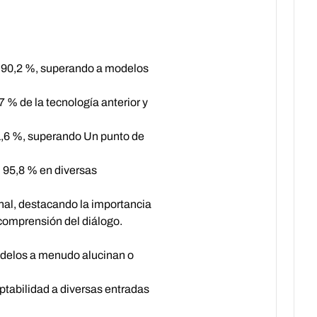
 90,2 %, superando a modelos
% de la tecnología anterior y
,6 %, superando Un punto de
 95,8 % en diversas
al, destacando la importancia
 comprensión del diálogo.
odelos a menudo alucinan o
aptabilidad a diversas entradas