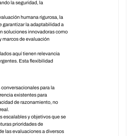
ando la seguridad, la
 evaluación humana rigurosa, la
e garantizar la adaptabilidad a
onen soluciones innovadoras como
 y marcos de evaluación
ados aquí tienen relevancia
gentes. Esta flexibilidad
s conversacionales para la
rencia existentes para
pacidad de razonamiento, no
real.
 escalables y objetivos que se
uturas prioridades de
de las evaluaciones a diversos