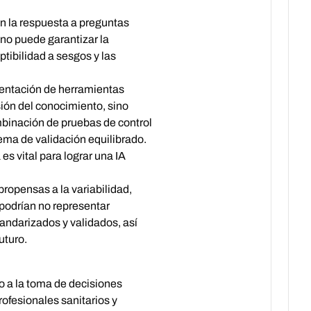
en la respuesta a preguntas
no puede garantizar la
ptibilidad a sesgos y las
ementación de herramientas
ión del conocimiento, sino
ombinación de pruebas de control
ma de validación equilibrado.
s vital para lograr una IA
opensas a la variabilidad,
 podrían no representar
andarizados y validados, así
uturo.
 a la toma de decisiones
ofesionales sanitarios y