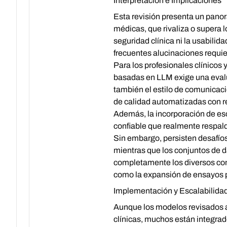
Interpretación e Implicaciones
Esta revisión presenta un panor
médicas, que rivaliza o supera 
seguridad clínica ni la usabilid
frecuentes alucinaciones requie
Para los profesionales clínicos
basadas en LLM exige una evalu
también el estilo de comunicació
de calidad automatizadas con 
Además, la incorporación de esce
confiable que realmente respalde
Sin embargo, persisten desafío
mientras que los conjuntos de d
completamente los diversos cont
como la expansión de ensayos pr
Implementación y Escalabilida
Aunque los modelos revisados 
clínicas, muchos están integrad