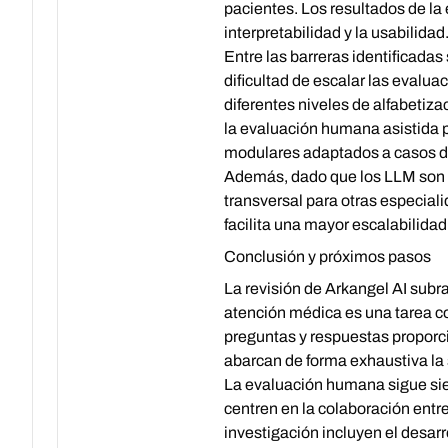
pacientes. Los resultados de la
interpretabilidad y la usabilidad
Entre las barreras identificadas
dificultad de escalar las evalua
diferentes niveles de alfabetiz
la evaluación humana asistida p
modulares adaptados a casos de
Además, dado que los LLM son t
transversal para otras especial
facilita una mayor escalabilidad
Conclusión y próximos pasos
La revisión de Arkangel AI subr
atención médica es una tarea co
preguntas y respuestas proporci
abarcan de forma exhaustiva la s
La evaluación humana sigue sie
centren en la colaboración entre
investigación incluyen el desar