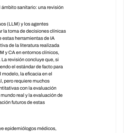
ámbito sanitario: una revisión
nsos (LLM) y los agentes
r la toma de decisiones clínicas
de estas herramientas de IA
va de la literatura realizada
LM y CA en entornos clínicos,
La revisión concluye que, si
endo el estándar de facto para
modelo, la eficacia en el
al, pero requiere muchos
titativas con la evaluación
 mundo real y la evaluación de
ación futuros de estas
luye epidemiólogos médicos,