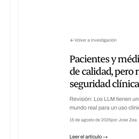
Volver a Investigación
Pacientes y médi
de calidad, pero
seguridad clínic
Revisión: Los LLM tienen un
mundo real para un uso clíni
15 de agosto de 2025
por Jose Zea
Leer el artículo →