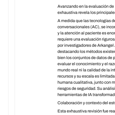
Avanzando en la evaluación de m
exhaustiva revela los principale
A medida que las tecnologías de 
conversacionales (AC), se incor
y la atención al paciente es eno
requiere una evaluación rigurosa
por investigadores de Arkangel 
destacando los métodos existent
bien los conjuntos de datos de 
evaluar el conocimiento y el ra
mundo real ni la calidad de la 
recursos y su escala es limitad
humana cualitativa, junto con m
riesgos de seguridad. Su análisi
herramientas de IA transformad
Colaboración y contexto del es
Esta exhaustiva revisión fue re