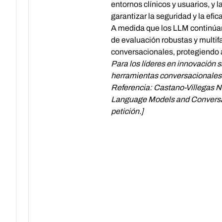
entornos clínicos y usuarios, y
garantizar la seguridad y la efic
A medida que los LLM continúan 
de evaluación robustas y multif
conversacionales, protegiendo a
Para los líderes en innovación s
herramientas conversacionales d
Referencia:
Castano-Villegas N,
Language Models and Conversati
petición.]