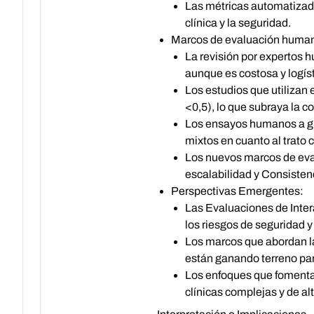
Las métricas automatizad
clínica y la seguridad.
Marcos de evaluación huma
La revisión por expertos h
aunque es costosa y logís
Los estudios que utiliza
<0,5), lo que subraya la c
Los ensayos humanos a gr
mixtos en cuanto al trato 
Los nuevos marcos de eval
escalabilidad y Consisten
Perspectivas Emergentes:
Las Evaluaciones de Inter
los riesgos de seguridad y 
Los marcos que abordan la
están ganando terreno par
Los enfoques que fomentan
clínicas complejas y de alt