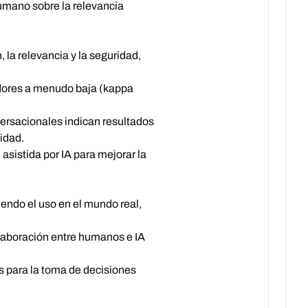
mano sobre la relevancia
 la relevancia y la seguridad,
adores a menudo baja (kappa
rsacionales indican resultados
ridad.
sistida por IA para mejorar la
endo el uso en el mundo real,
olaboración entre humanos e IA
s para la toma de decisiones