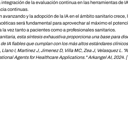
 la integración de la evaluación continua en las herramientas de
acia continuas.
avanzando y la adopción de la IA en el ámbito sanitario crece, l
acéticas será fundamental para aprovechar al máximo el potenci
 la vez tanto a pacientes como a profesionales sanitarios.
anitaria, esta síntesis exhaustiva proporciona una base para dis
e IA fiables que cumplan con los más altos estándares clínicos
 Llano I, Martinez J, Jimenez D, Villa MC, Zea J, Velasquez L. 
onal Agents for Healthcare Applications." Arkangel AI, 2024. [