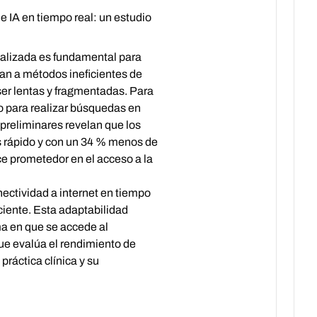
 IA en tiempo real: un estudio
tualizada es fundamental para
tan a métodos ineficientes de
ser lentas y fragmentadas. Para
o para realizar búsquedas en
preliminares revelan que los
ás rápido y con un 34 % menos de
e prometedor en el acceso a la
nectividad a internet en tiempo
ciente. Esta adaptabilidad
ma en que se accede al
ue evalúa el rendimiento de
práctica clínica y su