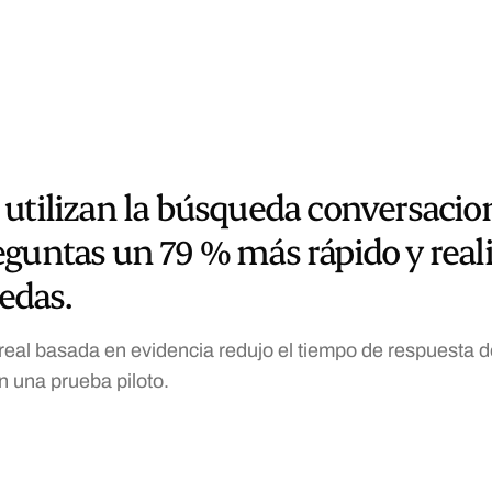
utilizan la búsqueda conversacio
guntas un 79 % más rápido y real
edas.
 real basada en evidencia redujo el tiempo de respuesta 
 una prueba piloto.