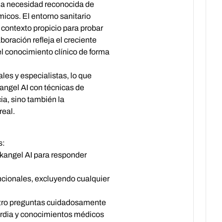
 la necesidad reconocida de
icos. El entorno sanitario
n contexto propicio para probar
boración refleja el creciente
el conocimiento clínico de forma
es y especialistas, lo que
kangel AI con técnicas de
ia, sino también la
real.
s:
rkangel AI para responder
ncionales, excluyendo cualquier
atro preguntas cuidadosamente
ardia y conocimientos médicos