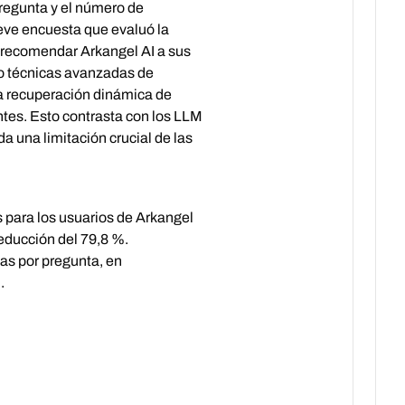
pregunta y el número de
eve encuesta que evaluó la
 a recomendar Arkangel AI a sus
do técnicas avanzadas de
la recuperación dinámica de
ntes. Esto contrasta con los LLM
a una limitación crucial de las
 para los usuarios de Arkangel
reducción del 79,8 %.
as por pregunta, en
.