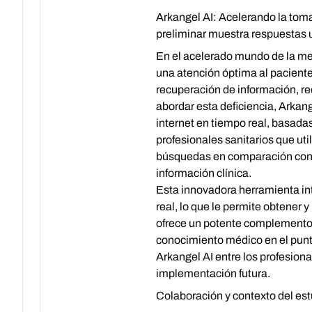
Arkangel AI: Acelerando la tom
preliminar muestra respuestas
En el acelerado mundo de la med
una atención óptima al paciente
recuperación de información, re
abordar esta deficiencia, Arkan
internet en tiempo real, basada
profesionales sanitarios que ut
búsquedas en comparación con q
información clínica.
Esta innovadora herramienta int
real, lo que le permite obtener 
ofrece un potente complemento a
conocimiento médico en el punto
Arkangel AI entre los profesional
implementación futura.
Colaboración y contexto del es