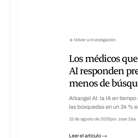
Volver a Investigación
Los médicos que 
AI responden pre
menos de búsqu
Arkangel AI: la IA en tiempo
las búsquedas en un 34 % en
15 de agosto de 2025
por Jose Zea
Leer el artículo →