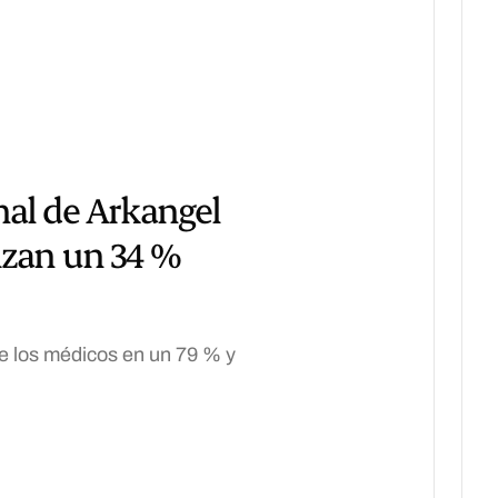
nal de Arkangel
izan un 34 %
de los médicos en un 79 % y