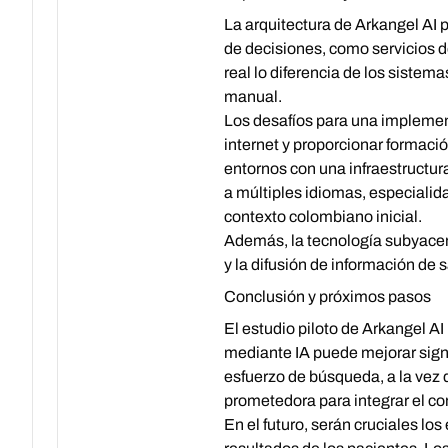
La arquitectura de Arkangel AI 
de decisiones, como servicios d
real lo diferencia de los siste
manual.
Los desafíos para una implement
internet y proporcionar formaci
entornos con una infraestructura
a múltiples idiomas, especialid
contexto colombiano inicial.
Además, la tecnología subyacent
y la difusión de información de
Conclusión y próximos pasos
El estudio piloto de Arkangel A
mediante IA puede mejorar signif
esfuerzo de búsqueda, a la vez q
prometedora para integrar el co
En el futuro, serán cruciales lo