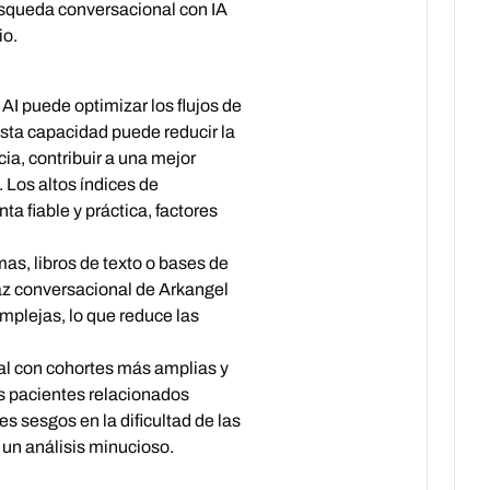
búsqueda conversacional con IA
io.
I puede optimizar los flujos de
Esta capacidad puede reducir la
cia, contribuir a una mejor
 Los altos índices de
a fiable y práctica, factores
s, libros de texto o bases de
faz conversacional de Arkangel
mplejas, lo que reduce las
nal con cohortes más amplias y
os pacientes relacionados
s sesgos en la dificultad de las
 un análisis minucioso.