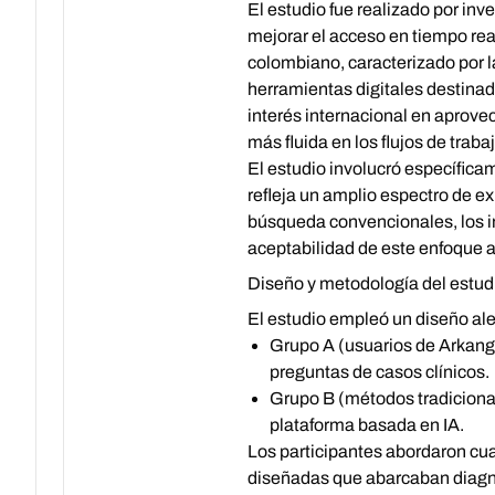
El estudio fue realizado por in
mejorar el acceso en tiempo rea
colombiano, caracterizado por la
herramientas digitales destinada
interés internacional en aprovec
más fluida en los flujos de trab
El estudio involucró específica
refleja un amplio espectro de e
búsqueda convencionales, los in
aceptabilidad de este enfoque a
Diseño y metodología del estud
El estudio empleó un diseño ale
Grupo A (usuarios de Arkange
preguntas de casos clínicos.
Grupo B (métodos tradiciona
plataforma basada en IA.
Los participantes abordaron cu
diseñadas que abarcaban diagnó