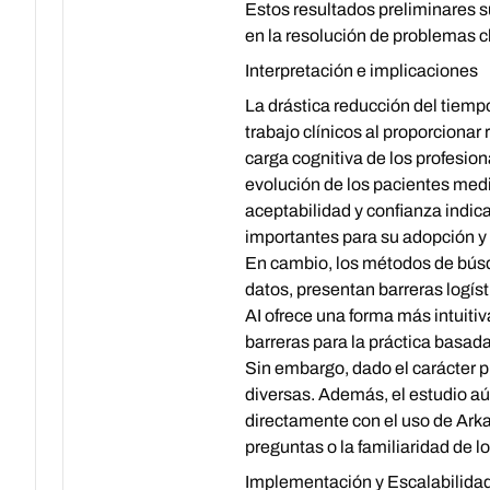
Estos resultados preliminares s
en la resolución de problemas cl
Interpretación e implicaciones
La drástica reducción del tiemp
trabajo clínicos al proporciona
carga cognitiva de los profesiona
evolución de los pacientes medi
aceptabilidad y confianza indica
importantes para su adopción y
En cambio, los métodos de búsqu
datos, presentan barreras logíst
AI ofrece una forma más intuiti
barreras para la práctica basad
Sin embargo, dado el carácter p
diversas. Además, el estudio aú
directamente con el uso de Arkan
preguntas o la familiaridad de 
Implementación y Escalabilida