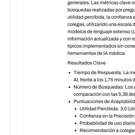
generales. Las métricas clave 
búsquedas realizadas por pregu
utilidad percibida, la confianza
colegas, utilizando una escala 
modelos de lenguaje extenso (LL
información actualizada y con re
típicos implementados sin conex
herramientas de IA médica.
Resultados Clave
Tiempo de Respuesta:
La me
AI, frente a los 1,75 minutos
Número de Búsquedas:
Los 
comparación con las 5,38 del
Puntuaciones de Aceptabilida
Utilidad Percibida: 3,0 (ú
Confianza en la Precisión
Probabilidad de uso diario
Recomendación a colegas: