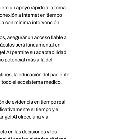
uiere un apoyo rápido a la toma
conexión a internet en tiempo
ncia con mínima intervención
os, asegurar un acceso fiable a
stáculos será fundamental en
gel AI permite su adaptabilidad
io potencial más allá del
fines, la educación del paciente
en todo el ecosistema médico.
ón de evidencia en tiempo real
ficativamente el tiempo y el
angel AI ofrece una vía
cto en las decisiones y los